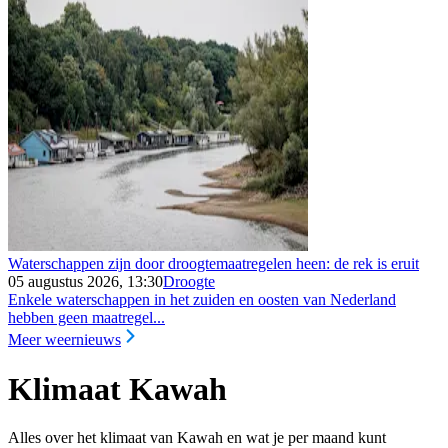
Waterschappen zijn door droogtemaatregelen heen: de rek is eruit
05 augustus 2026, 13:30
Droogte
Enkele waterschappen in het zuiden en oosten van Nederland
hebben geen maatregel...
Meer weernieuws
Klimaat Kawah
Alles over het klimaat van Kawah en wat je per maand kunt