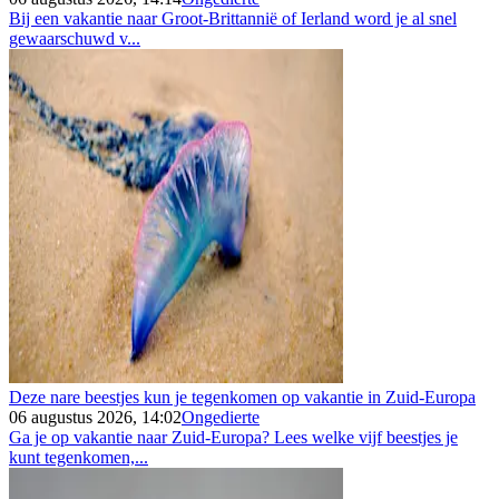
Bij een vakantie naar Groot-Brittannië of Ierland word je al snel
gewaarschuwd v...
Deze nare beestjes kun je tegenkomen op vakantie in Zuid-Europa
06 augustus 2026, 14:02
Ongedierte
Ga je op vakantie naar Zuid-Europa? Lees welke vijf beestjes je
kunt tegenkomen,...