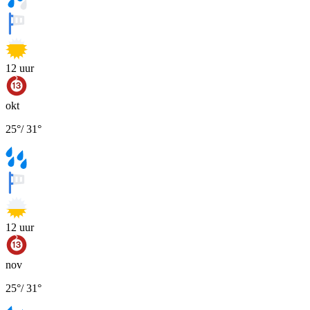
12
uur
okt
25
°
/
31
°
12
uur
nov
25
°
/
31
°