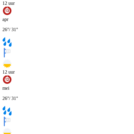
12
uur
apr
26
°
/
31
°
12
uur
mei
26
°
/
31
°