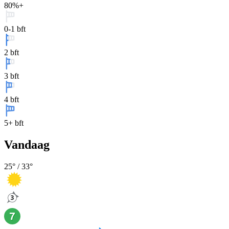
80%+
0-1 bft
2 bft
3 bft
4 bft
5+ bft
Vandaag
25
° /
33
°