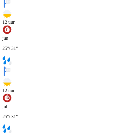
12
uur
jun
25
°
/
31
°
12
uur
jul
25
°
/
31
°