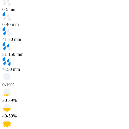
0-5 mm
6-40 mm
41-80 mm
81-150 mm
>150 mm
0-19%
20-39%
40-59%