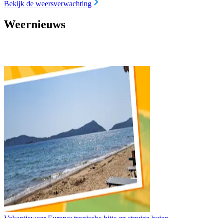
Bekijk de weersverwachting
Weernieuws