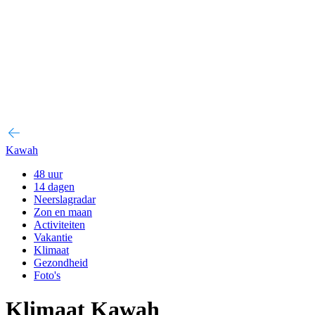
Kawah
48 uur
14 dagen
Neerslagradar
Zon en maan
Activiteiten
Vakantie
Klimaat
Gezondheid
Foto's
Klimaat Kawah