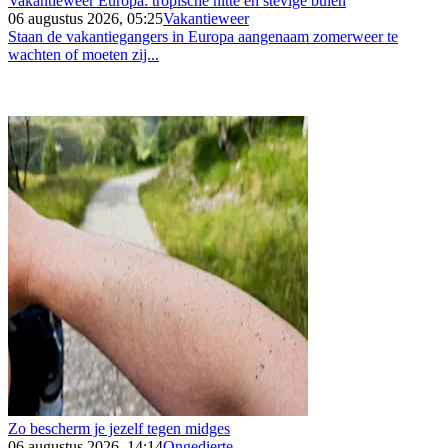
Vakantieweer Europa: tropische hitte en stevige buien
06 augustus 2026, 05:25
Vakantieweer
Staan de vakantiegangers in Europa aangenaam zomerweer te
wachten of moeten zij...
Zo bescherm je jezelf tegen midges
06 augustus 2026, 14:14
Ongedierte