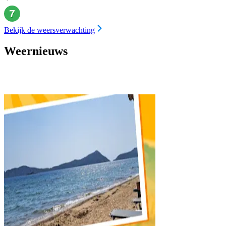
Bekijk de weersverwachting
Weernieuws