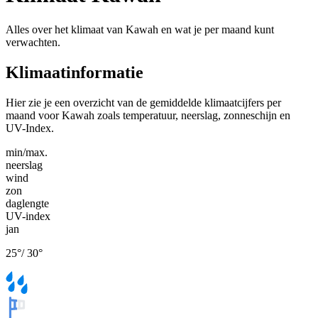
Alles over het klimaat van Kawah en wat je per maand kunt
verwachten.
Klimaatinformatie
Hier zie je een overzicht van de gemiddelde klimaatcijfers per
maand voor Kawah zoals temperatuur, neerslag, zonneschijn en
UV-Index.
min/max.
neerslag
wind
zon
daglengte
UV-index
jan
25
°
/
30
°