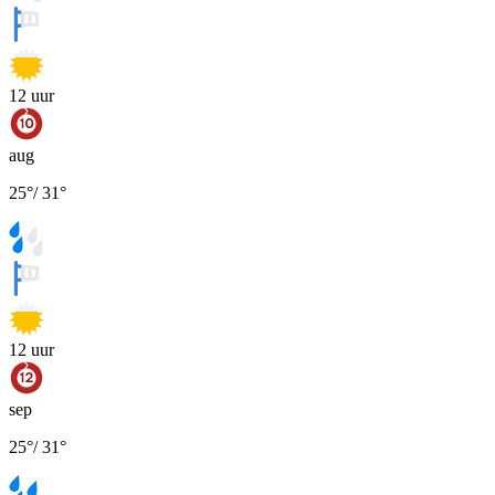
12
uur
aug
25
°
/
31
°
12
uur
sep
25
°
/
31
°