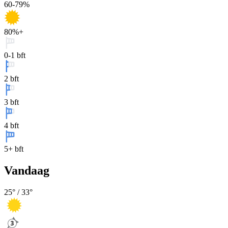
60-79%
80%+
0-1 bft
2 bft
3 bft
4 bft
5+ bft
Vandaag
25
° /
33
°