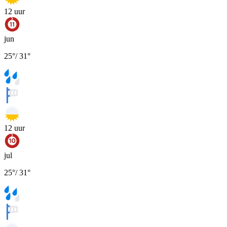
12
uur
jun
25
°
/
31
°
12
uur
jul
25
°
/
31
°