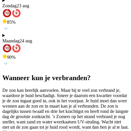
Zondag
23 aug
85
%
Maandag
24 aug
90
%
Wanneer kun je verbranden?
De zon kan heerlijk aanvoelen. Maar bij te veel zon verbrand je,
waardoor je huid beschadigt. Smeer je daarom een kwartier voordat
je de zon ingaat goed in, ook in het voorjaar. Je huid moet dan weer
wennen aan de zon en in maart kan je al verbranden. De zon is
dagelijks tussen twaalf en drie het krachtigst en heeft rond de langste
dag de grootste zonkracht. ’s Zomers op het strand verbrand je nog
sneller, want zand en water weerkaatsen UV-straling. Wacht niet
met uit de zon gaan tot je huid rood wordt, want dan ben je al te laat.