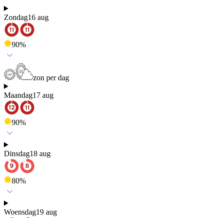
Zondag
16 aug
90
%
zon per dag
Maandag
17 aug
90
%
Dinsdag
18 aug
80
%
Woensdag
19 aug