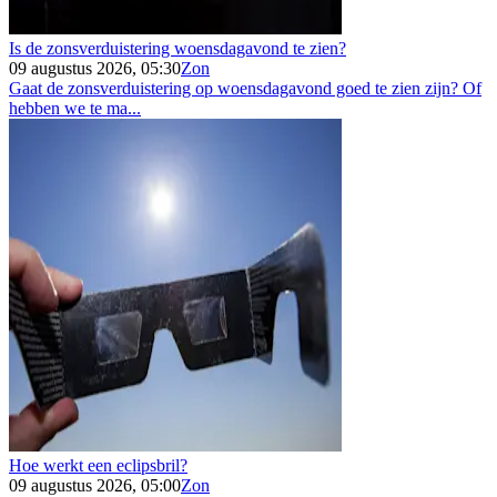
Is de zonsverduistering woensdagavond te zien?
09 augustus 2026, 05:30
Zon
Gaat de zonsverduistering op woensdagavond goed te zien zijn? Of
hebben we te ma...
Hoe werkt een eclipsbril?
09 augustus 2026, 05:00
Zon