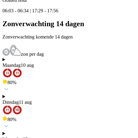
Golden hour
06:03 - 06:34 | 17:29 - 17:56
Zonverwachting 14 dagen
Zonverwachting komende 14 dagen
zon per dag
Maandag
10 aug
80
%
Dinsdag
11 aug
80
%