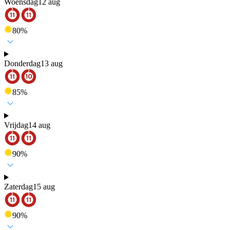
Woensdag
12 aug
80
%
Donderdag
13 aug
85
%
Vrijdag
14 aug
90
%
Zaterdag
15 aug
90
%