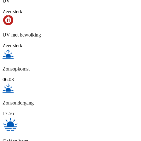
UV
Zeer sterk
UV met bewolking
Zeer sterk
Zonsopkomst
06:03
Zonsondergang
17:56