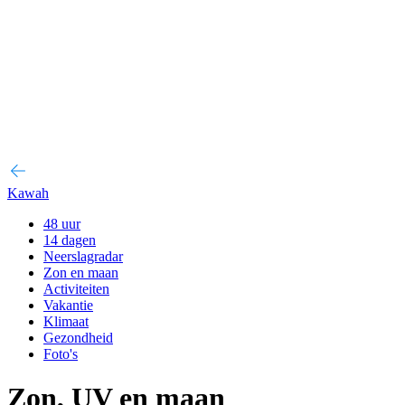
Kawah
48 uur
14 dagen
Neerslagradar
Zon en maan
Activiteiten
Vakantie
Klimaat
Gezondheid
Foto's
Zon, UV en maan