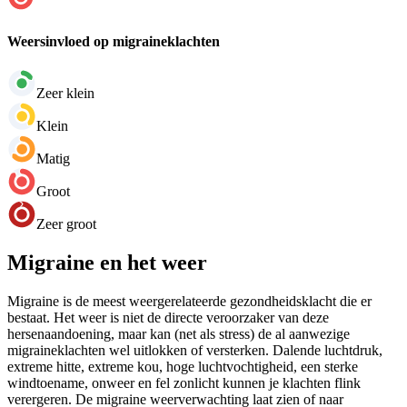
Weersinvloed op migraineklachten
Zeer klein
Klein
Matig
Groot
Zeer groot
Migraine en het weer
Migraine is de meest weergerelateerde gezondheidsklacht die er
bestaat. Het weer is niet de directe veroorzaker van deze
hersenaandoening, maar kan (net als stress) de al aanwezige
migraineklachten wel uitlokken of versterken. Dalende luchtdruk,
extreme hitte, extreme kou, hoge luchtvochtigheid, een sterke
windtoename, onweer en fel zonlicht kunnen je klachten flink
verergeren. De migraine weerverwachting laat zien of naar