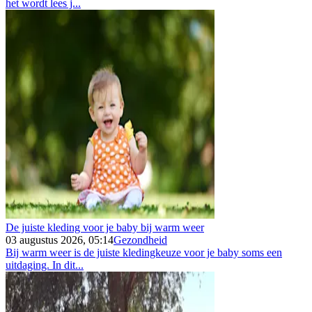
het wordt lees j...
De juiste kleding voor je baby bij warm weer
03 augustus 2026, 05:14
Gezondheid
Bij warm weer is de juiste kledingkeuze voor je baby soms een
uitdaging. In dit...