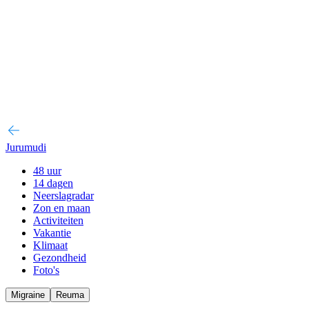
Jurumudi
48 uur
14 dagen
Neerslagradar
Zon en maan
Activiteiten
Vakantie
Klimaat
Gezondheid
Foto's
Migraine
Reuma