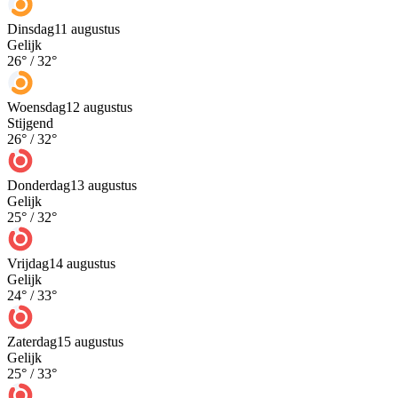
Dinsdag
11 augustus
Gelijk
26
° /
32
°
Woensdag
12 augustus
Stijgend
26
° /
32
°
Donderdag
13 augustus
Gelijk
25
° /
32
°
Vrijdag
14 augustus
Gelijk
24
° /
33
°
Zaterdag
15 augustus
Gelijk
25
° /
33
°