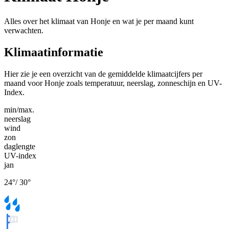
Alles over het klimaat van Honje en wat je per maand kunt
verwachten.
Klimaatinformatie
Hier zie je een overzicht van de gemiddelde klimaatcijfers per
maand voor Honje zoals temperatuur, neerslag, zonneschijn en UV-
Index.
min/max.
neerslag
wind
zon
daglengte
UV-index
jan
24
°
/
30
°