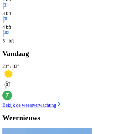
3 bft
4 bft
5+ bft
Vandaag
23
° /
33
°
Bekijk de weersverwachting
Weernieuws