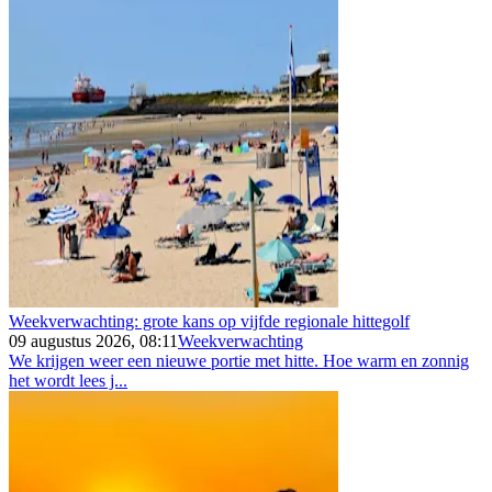
Weekverwachting: grote kans op vijfde regionale hittegolf
09 augustus 2026, 08:11
Weekverwachting
We krijgen weer een nieuwe portie met hitte. Hoe warm en zonnig
het wordt lees j...