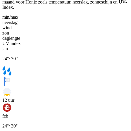
maand voor Honje zoals temperatuur, neerslag, zonneschijn en UV-
Index.
min/max.
neerslag
wind
zon
daglengte
UV-index
jan
24
°
/
30
°
12
uur
feb
24
°
/
30
°