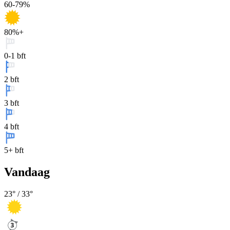
60-79%
80%+
0-1 bft
2 bft
3 bft
4 bft
5+ bft
Vandaag
23
° /
33
°