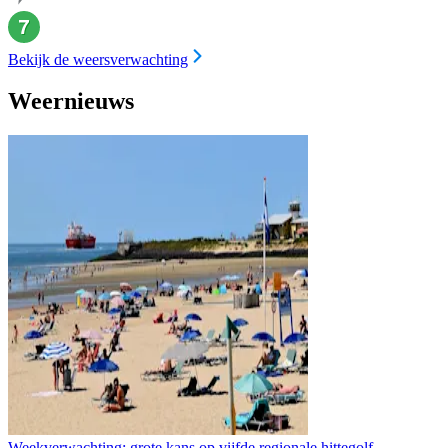
Bekijk de weersverwachting
Weernieuws
Weekverwachting: grote kans op vijfde regionale hittegolf