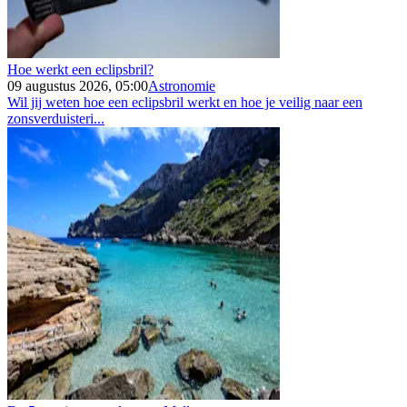
Hoe werkt een eclipsbril?
09 augustus 2026, 05:00
Astronomie
Wil jij weten hoe een eclipsbril werkt en hoe je veilig naar een
zonsverduisteri...