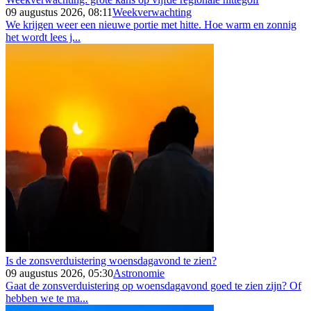
09 augustus 2026, 08:11
Weekverwachting
We krijgen weer een nieuwe portie met hitte. Hoe warm en zonnig
het wordt lees j...
Is de zonsverduistering woensdagavond te zien?
09 augustus 2026, 05:30
Astronomie
Gaat de zonsverduistering op woensdagavond goed te zien zijn? Of
hebben we te ma...