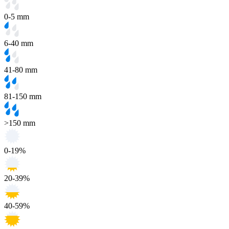
0-5 mm
6-40 mm
41-80 mm
81-150 mm
>150 mm
0-19%
20-39%
40-59%