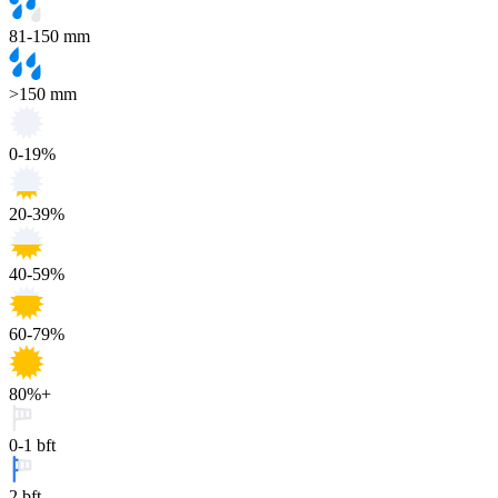
81-150 mm
>150 mm
0-19%
20-39%
40-59%
60-79%
80%+
0-1 bft
2 bft