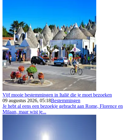
Vijf mooie bestemmingen in Italië die je moet bezoeken
09 augustus 2026, 05:18
Bestemmingen
Je hebt al eens een bezoekje gebracht aan Rome, Florence en
Milaan, maar wist je...