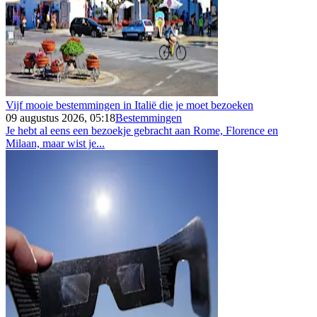
Vijf mooie bestemmingen in Italië die je moet bezoeken
09 augustus 2026, 05:18
Bestemmingen
Je hebt al eens een bezoekje gebracht aan Rome, Florence en
Milaan, maar wist je...