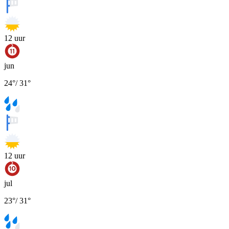
12
uur
jun
24
°
/
31
°
12
uur
jul
23
°
/
31
°