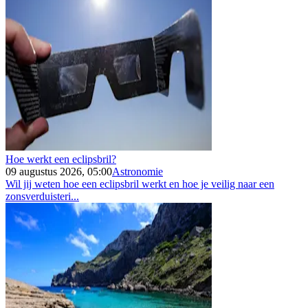
Hoe werkt een eclipsbril?
09 augustus 2026, 05:00
Astronomie
Wil jij weten hoe een eclipsbril werkt en hoe je veilig naar een
zonsverduisteri...