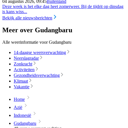
04 augustus 2026, 09:45
Buitenland
Deze week is het elke dag heet zomerweer. Bij de tijdrit op dinsdag
is kans wiss...
Bekijk alle nieuwsberichten
Meer over Gudangbaru
Alle weerinformatie voor Gudangbaru
14-daagse weersverwachting
Neerslagradar
Zonkracht
Activiteiten
Gezondheidsverwachting
Klimaat
Vakantie
Home
Azië
Indonesië
Gudangbaru