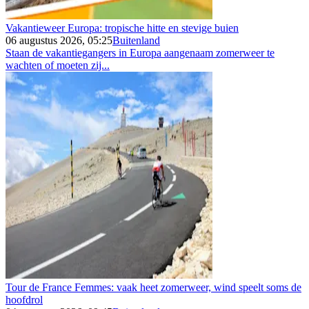
Vakantieweer Europa: tropische hitte en stevige buien
06 augustus 2026, 05:25
Buitenland
Staan de vakantiegangers in Europa aangenaam zomerweer te
wachten of moeten zij...
Tour de France Femmes: vaak heet zomerweer, wind speelt soms de
hoofdrol