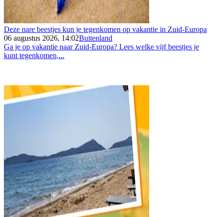
Deze nare beestjes kun je tegenkomen op vakantie in Zuid-Europa
06 augustus 2026, 14:02
Buitenland
Ga je op vakantie naar Zuid-Europa? Lees welke vijf beestjes je
kunt tegenkomen,...