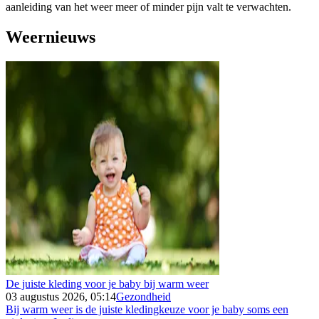
aanleiding van het weer meer of minder pijn valt te verwachten.
Weernieuws
De juiste kleding voor je baby bij warm weer
03 augustus 2026, 05:14
Gezondheid
Bij warm weer is de juiste kledingkeuze voor je baby soms een