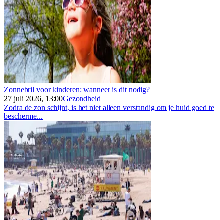
Zonnebril voor kinderen: wanneer is dit nodig?
27 juli 2026, 13:00
Gezondheid
Zodra de zon schijnt, is het niet alleen verstandig om je huid goed te
bescherme...