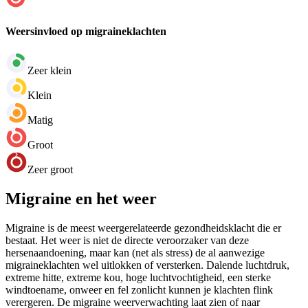
Weersinvloed op migraineklachten
Zeer klein
Klein
Matig
Groot
Zeer groot
Migraine en het weer
Migraine is de meest weergerelateerde gezondheidsklacht die er
bestaat. Het weer is niet de directe veroorzaker van deze
hersenaandoening, maar kan (net als stress) de al aanwezige
migraineklachten wel uitlokken of versterken. Dalende luchtdruk,
extreme hitte, extreme kou, hoge luchtvochtigheid, een sterke
windtoename, onweer en fel zonlicht kunnen je klachten flink
verergeren. De migraine weerverwachting laat zien of naar