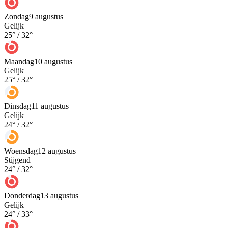
Zondag
9 augustus
Gelijk
25
° /
32
°
Maandag
10 augustus
Gelijk
25
° /
32
°
Dinsdag
11 augustus
Gelijk
24
° /
32
°
Woensdag
12 augustus
Stijgend
24
° /
32
°
Donderdag
13 augustus
Gelijk
24
° /
33
°