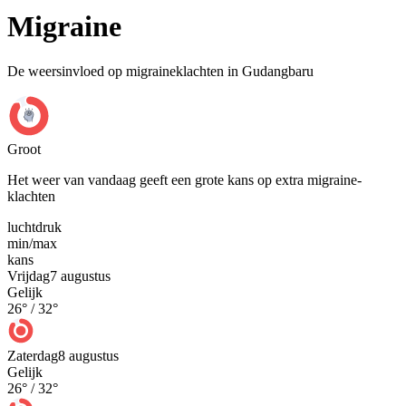
Migraine
De weersinvloed op migraineklachten in Gudangbaru
Groot
Het weer van vandaag geeft een grote kans op extra migraine-
klachten
luchtdruk
min
/
max
kans
Vrijdag
7 augustus
Gelijk
26
° /
32
°
Zaterdag
8 augustus
Gelijk
26
° /
32
°