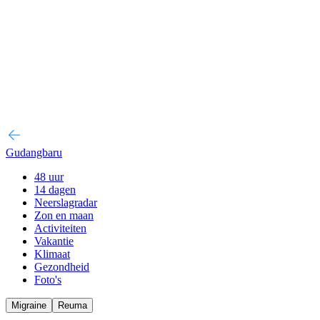
Gudangbaru
48 uur
14 dagen
Neerslagradar
Zon en maan
Activiteiten
Vakantie
Klimaat
Gezondheid
Foto's
Migraine
Reuma