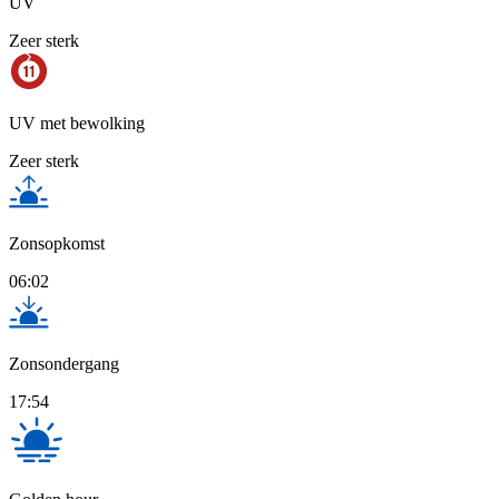
UV
Zeer sterk
UV met bewolking
Zeer sterk
Zonsopkomst
06:02
Zonsondergang
17:54