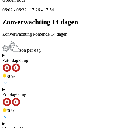
Golden hour
06:02 - 06:32 | 17:26 - 17:54
Zonverwachting 14 dagen
Zonverwachting komende 14 dagen
zon per dag
Zaterdag
8 aug
90
%
Zondag
9 aug
90
%