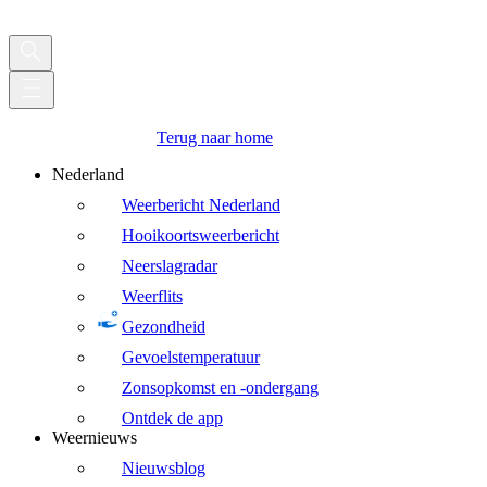
Terug naar home
Nederland
Weerbericht Nederland
Hooikoortsweerbericht
Neerslagradar
Weerflits
Gezondheid
Gevoelstemperatuur
Zonsopkomst en -ondergang
Ontdek de app
Weernieuws
Nieuwsblog