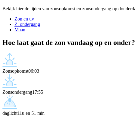
Bekijk hier de tijden van zonsopkomst en zonsondergang op donderd
Zon en uv
Z. ondergang
Maan
Hoe laat gaat de zon vandaag op en onder?
Zonsopkomst
06:03
Zonsondergang
17:55
daglicht
11u en 51 min