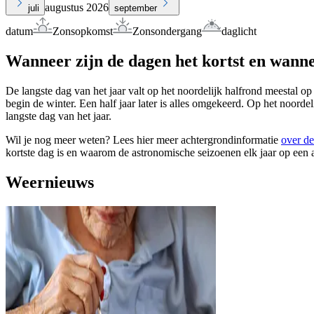
augustus 2026
juli
september
datum
Zonsopkomst
Zonsondergang
daglicht
Wanneer zijn de dagen het kortst en wanne
De langste dag van het jaar valt op het noordelijk halfrond meestal op
begin de winter. Een half jaar later is alles omgekeerd. Op het noorde
langste dag van het jaar.
Wil je nog meer weten? Lees hier meer achtergrondinformatie
over de
kortste dag is en waarom de astronomische seizoenen elk jaar op een 
Weernieuws