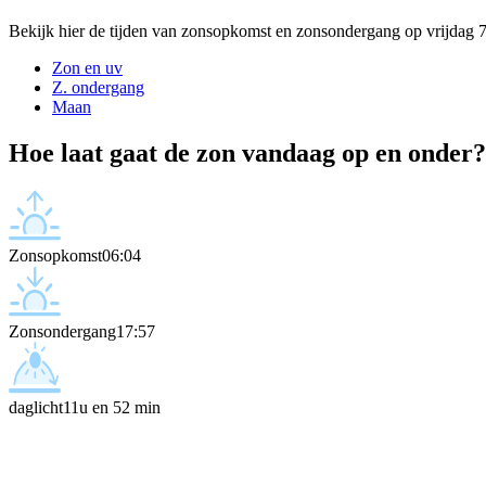
Bekijk hier de tijden van zonsopkomst en zonsondergang op vrijdag 
Zon en uv
Z. ondergang
Maan
Hoe laat gaat de zon vandaag op en onder?
Zonsopkomst
06:04
Zonsondergang
17:57
daglicht
11u en 52 min