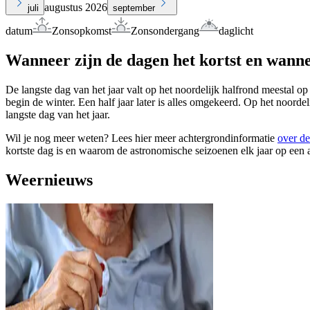
augustus 2026
juli
september
datum
Zonsopkomst
Zonsondergang
daglicht
Wanneer zijn de dagen het kortst en wanne
De langste dag van het jaar valt op het noordelijk halfrond meestal op
begin de winter. Een half jaar later is alles omgekeerd. Op het noorde
langste dag van het jaar.
Wil je nog meer weten? Lees hier meer achtergrondinformatie
over de
kortste dag is en waarom de astronomische seizoenen elk jaar op een 
Weernieuws