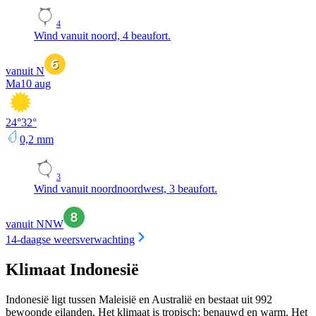
4
Wind vanuit noord, 4 beaufort.
vanuit N
Ma
10 aug
24
°
32
°
0,2
mm
3
Wind vanuit noordnoordwest, 3 beaufort.
vanuit NNW
14-daagse weersverwachting
Klimaat Indonesië
Indonesië ligt tussen Maleisië en Australië en bestaat uit 992
bewoonde eilanden. Het klimaat is tropisch: benauwd en warm. Het