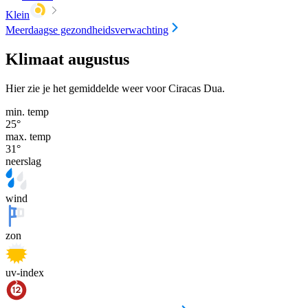
Klein
Meerdaagse gezondheidsverwachting
Klimaat augustus
Hier zie je het gemiddelde weer voor Ciracas Dua.
min. temp
25
°
max. temp
31
°
neerslag
wind
zon
uv-index