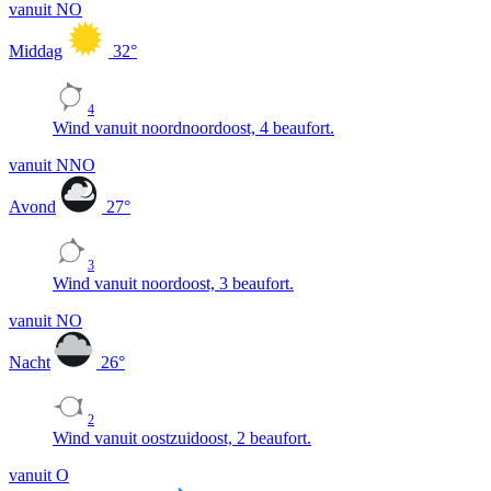
vanuit NO
Middag
32
°
4
Wind vanuit noordnoordoost, 4 beaufort.
vanuit NNO
Avond
27
°
3
Wind vanuit noordoost, 3 beaufort.
vanuit NO
Nacht
26
°
2
Wind vanuit oostzuidoost, 2 beaufort.
vanuit O