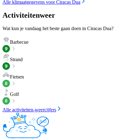
Alle klimaatgegevens voor Ciracas Dua
Activiteitenweer
Wat kun je vandaag het beste gaan doen in Ciracas Dua?
Barbecue
Strand
Fietsen
Golf
Alle activiteiten-weercijfers