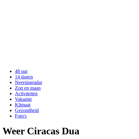
48 uur
14 dagen
Neerslagradar
Zon en maan
Activiteiten
Vakantie
Klimaat
Gezondheid
Foto's
Weer Ciracas Dua