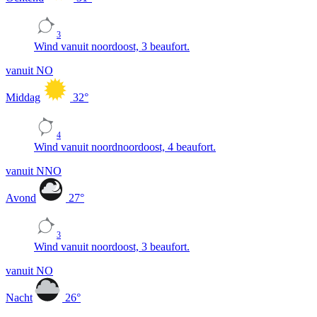
3
Wind vanuit noordoost, 3 beaufort.
vanuit NO
Middag
32
°
4
Wind vanuit noordnoordoost, 4 beaufort.
vanuit NNO
Avond
27
°
3
Wind vanuit noordoost, 3 beaufort.
vanuit NO
Nacht
26
°