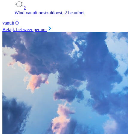
2
Wind vanuit oostzuidoost, 2 beaufort.
vanuit O
Bekijk het weer per uur