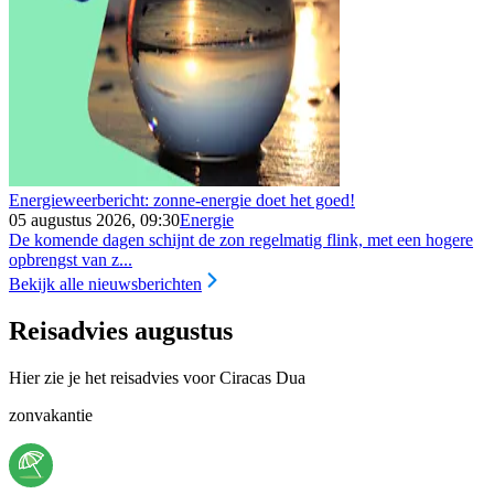
Energieweerbericht: zonne-energie doet het goed!
05 augustus 2026, 09:30
Energie
De komende dagen schijnt de zon regelmatig flink, met een hogere
opbrengst van z...
Bekijk alle nieuwsberichten
Reisadvies augustus
Hier zie je het reisadvies voor Ciracas Dua
zonvakantie