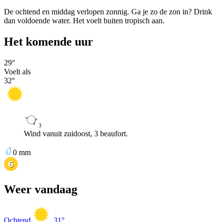
De ochtend en middag verlopen zonnig. Ga je zo de zon in? Drink
dan voldoende water. Het voelt buiten tropisch aan.
Het komende uur
29
°
Voelt als
32
°
3
Wind vanuit zuidoost, 3 beaufort.
0
mm
Weer vandaag
Ochtend
31
°