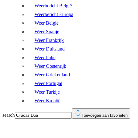
Weerbericht België
Weerbericht Europa
Weer België
Weer Spanje
Weer Frankrijk
Weer Duitsland
Weer Italië
Weer Oostenrijk
Weer Griekenland
Weer Portugal
Weer Turkije
Weer Kroatië
search
Toevoegen aan favorieten