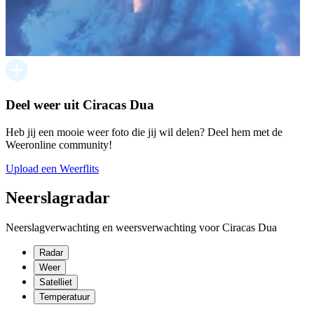
Deel weer uit Ciracas Dua
Heb jij een mooie weer foto die jij wil delen? Deel hem met de
Weeronline community!
Upload een Weerflits
Neerslagradar
Neerslagverwachting en weersverwachting voor Ciracas Dua
Radar
Weer
Satelliet
Temperatuur