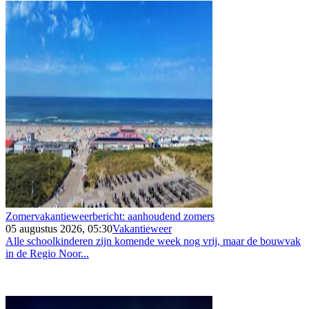
Zomervakantieweerbericht: aanhoudend zomers
05 augustus 2026, 05:30
Vakantieweer
Alle schoolkinderen zijn komende week nog vrij, maar de bouwvak
in de Regio Noor...