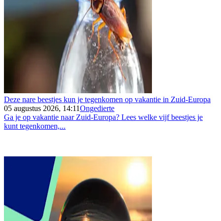
Deze nare beestjes kun je tegenkomen op vakantie in Zuid-Europa
05 augustus 2026, 14:11
Ongedierte
Ga je op vakantie naar Zuid-Europa? Lees welke vijf beestjes je
kunt tegenkomen,...