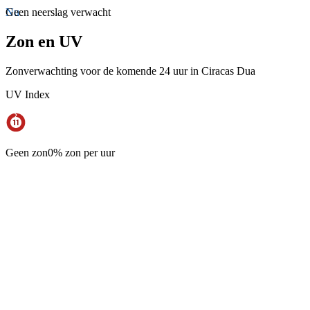
Nu
Geen neerslag verwacht
Zon en UV
Zonverwachting voor de komende 24 uur in Ciracas Dua
UV Index
Geen zon
0% zon per uur