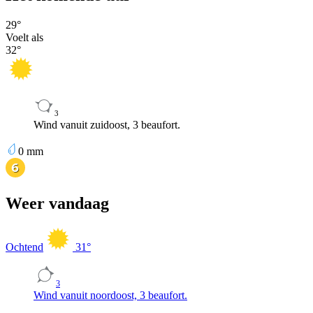
29
°
Voelt als
32
°
3
Wind vanuit zuidoost, 3 beaufort.
0
mm
Weer vandaag
Ochtend
31
°
3
Wind vanuit noordoost, 3 beaufort.