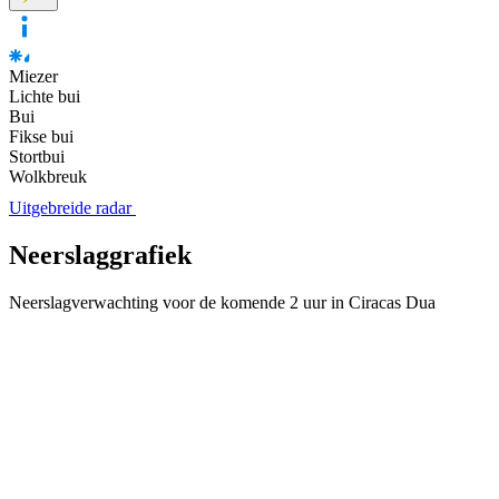
Miezer
Lichte bui
Bui
Fikse bui
Stortbui
Wolkbreuk
Uitgebreide radar
Neerslaggrafiek
Neerslagverwachting voor de komende 2 uur in Ciracas Dua