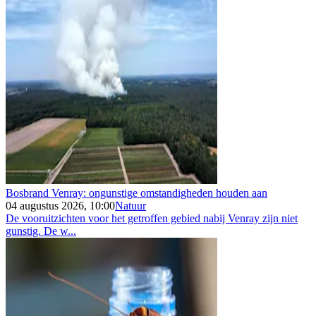
Bosbrand Venray: ongunstige omstandigheden houden aan
04 augustus 2026, 10:00
Natuur
De vooruitzichten voor het getroffen gebied nabij Venray zijn niet
gunstig. De w...