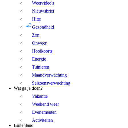
Weervideo's
Nieuwsbrief
Hitte
Gezondheid
Zon
Onweer
Hooikoorts
Energie
Tuinieren
Maandverwachting
Seizoensverwachting
Wat ga je doen?
Vakantie
Weekend weer
Evenementen
Activiteiten
Buitenland