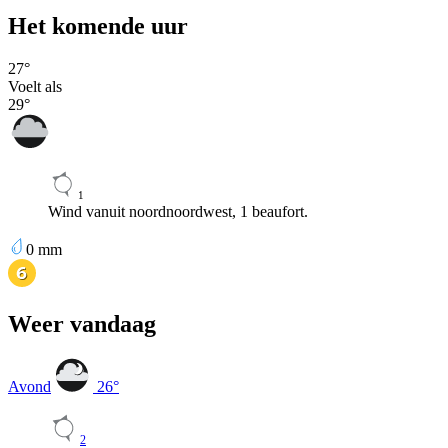
Het komende uur
27
°
Voelt als
29
°
1
Wind vanuit noordnoordwest, 1 beaufort.
0
mm
Weer vandaag
Avond
26
°
2