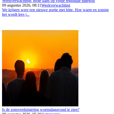
Weekverwachting: grote kans op vijfde regionale hittegolf
09 augustus 2026, 08:11
Weekverwachting
We krijgen weer een nieuwe portie met hitte. Hoe warm en zonnig
het wordt lees j...
Is de zonsverduistering woensdagavond te zien?