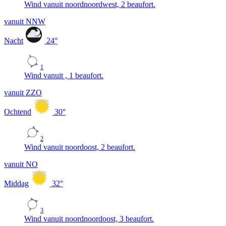
Wind vanuit noordnoordwest, 2 beaufort.
vanuit NNW
Nacht
24
°
1
Wind vanuit , 1 beaufort.
vanuit ZZO
Ochtend
30
°
2
Wind vanuit noordoost, 2 beaufort.
vanuit NO
Middag
32
°
3
Wind vanuit noordnoordoost, 3 beaufort.