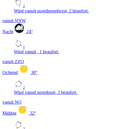
2
Wind vanuit noordnoordwest, 2 beaufort.
vanuit NNW
Nacht
24
°
1
Wind vanuit , 1 beaufort.
vanuit ZZO
Ochtend
30
°
2
Wind vanuit noordoost, 2 beaufort.
vanuit NO
Middag
32
°
3