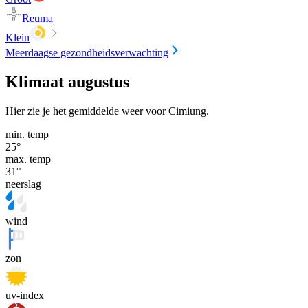
Reuma
Klein
Meerdaagse gezondheidsverwachting
Klimaat augustus
Hier zie je het gemiddelde weer voor Cimiung.
min. temp
25
°
max. temp
31
°
neerslag
wind
zon
uv-index