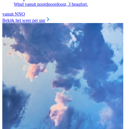
Wind vanuit noordnoordoost, 3 beaufort.
vanuit NNO
Bekijk het weer per uur