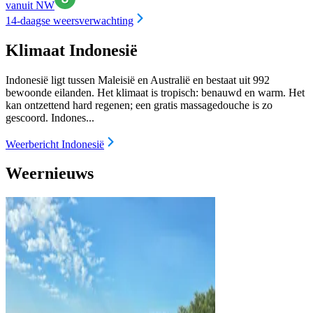
vanuit NW
14-daagse weersverwachting
Klimaat Indonesië
Indonesië ligt tussen Maleisië en Australië en bestaat uit 992
bewoonde eilanden. Het klimaat is tropisch: benauwd en warm. Het
kan ontzettend hard regenen; een gratis massagedouche is zo
gescoord. Indones...
Weerbericht Indonesië
Weernieuws