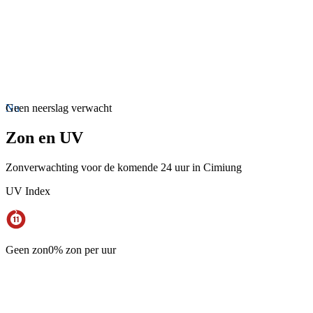
Nu
Geen neerslag verwacht
Zon en UV
Zonverwachting voor de komende 24 uur in Cimiung
UV Index
Geen zon
0% zon per uur