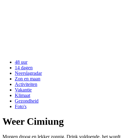
48 uur
14 dagen
Neerslagradar
Zon en maan
Activiteiten
Vakantie
Klimaat
Gezondheid
Foto's
Weer Cimiung
Morgen droog en lekker zonnig. Drink voldoende, het wordt