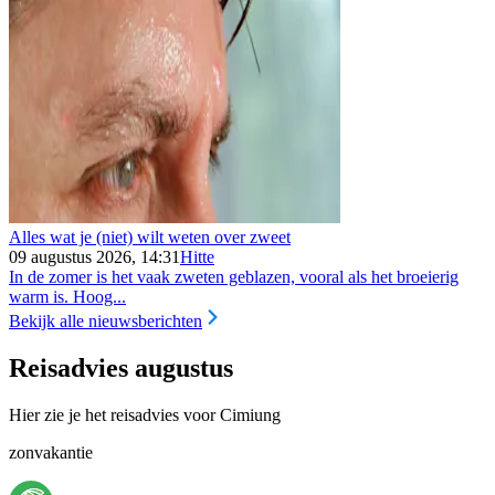
Alles wat je (niet) wilt weten over zweet
09 augustus 2026, 14:31
Hitte
In de zomer is het vaak zweten geblazen, vooral als het broeierig
warm is. Hoog...
Bekijk alle nieuwsberichten
Reisadvies augustus
Hier zie je het reisadvies voor Cimiung
zonvakantie