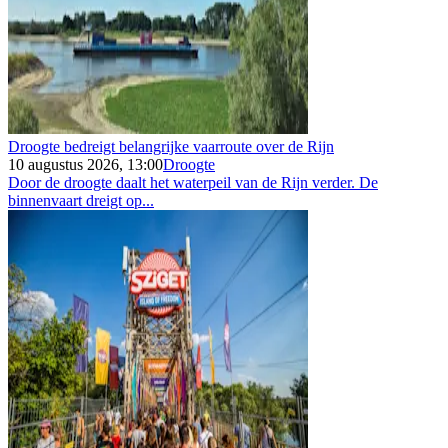
Droogte bedreigt belangrijke vaarroute over de Rijn
10 augustus 2026, 13:00
Droogte
Door de droogte daalt het waterpeil van de Rijn verder. De
binnenvaart dreigt op...