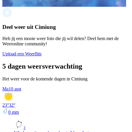
Deel weer uit Cimiung
Heb jij een mooie weer foto die jij wil delen? Deel hem met de
Weeronline community!
Upload een Weerflits
5 dagen weersverwachting
Het weer voor de komende dagen in Cimiung
Ma
10 aug
23
°
32
°
0
mm
3