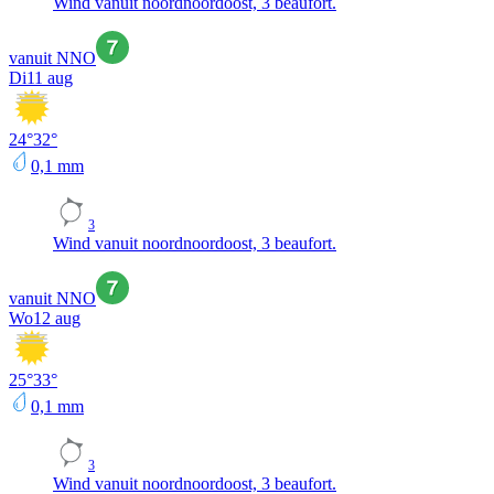
Wind vanuit noordnoordoost, 3 beaufort.
vanuit NNO
Di
11 aug
24
°
32
°
0,1
mm
3
Wind vanuit noordnoordoost, 3 beaufort.
vanuit NNO
Wo
12 aug
25
°
33
°
0,1
mm
3
Wind vanuit noordnoordoost, 3 beaufort.