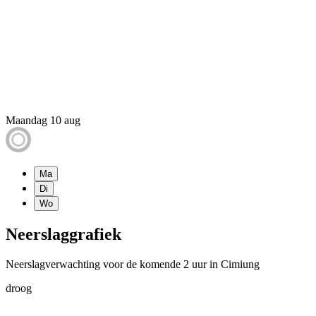
Maandag 10 aug
Ma
Di
Wo
Neerslaggrafiek
Neerslagverwachting voor de komende 2 uur in Cimiung
droog