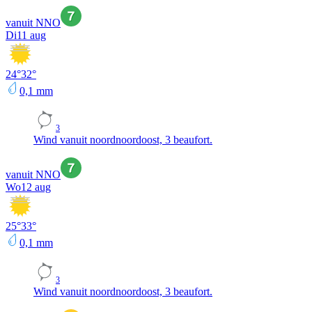
vanuit NNO
Di
11 aug
24
°
32
°
0,1
mm
3
Wind vanuit noordnoordoost, 3 beaufort.
vanuit NNO
Wo
12 aug
25
°
33
°
0,1
mm
3
Wind vanuit noordnoordoost, 3 beaufort.