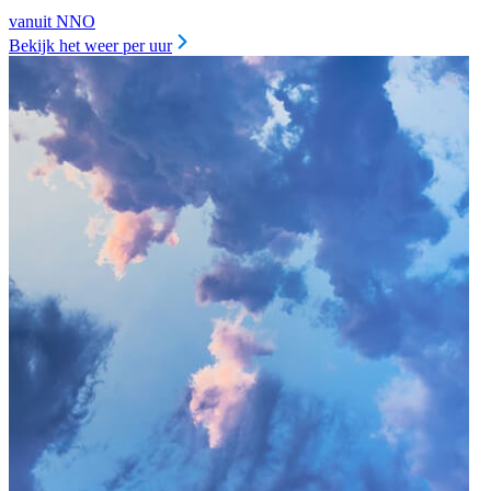
vanuit NNO
Bekijk het weer per uur