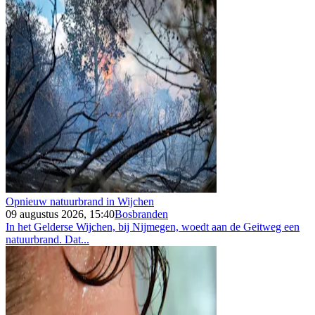
Opnieuw natuurbrand in Wijchen
09 augustus 2026, 15:40
Bosbranden
In het Gelderse Wijchen, bij Nijmegen, woedt aan de Geitweg een
natuurbrand. Dat...