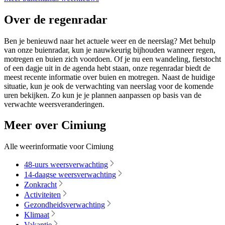
Over de regenradar
Ben je benieuwd naar het actuele weer en de neerslag? Met behulp
van onze buienradar, kun je nauwkeurig bijhouden wanneer regen,
motregen en buien zich voordoen. Of je nu een wandeling, fietstocht
of een dagje uit in de agenda hebt staan, onze regenradar biedt de
meest recente informatie over buien en motregen. Naast de huidige
situatie, kun je ook de verwachting van neerslag voor de komende
uren bekijken. Zo kun je je plannen aanpassen op basis van de
verwachte weersveranderingen.
Meer over Cimiung
Alle weerinformatie voor Cimiung
48-uurs weersverwachting
14-daagse weersverwachting
Zonkracht
Activiteiten
Gezondheidsverwachting
Klimaat
Vakantie