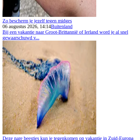
Zo bescherm je jezelf tegen midges
06 augustus 2026, 14:14
Buitenland
Bij een vakantie naar Groot-Brittannië of Ierland word je al snel
gewaarschuwd v...
Deze nare beestjes kun je tegenkomen op vakantie in Zuid-Europa