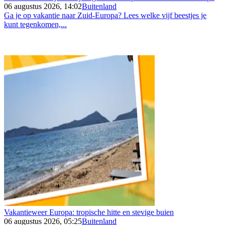
06 augustus 2026, 14:02
Buitenland
Ga je op vakantie naar Zuid-Europa? Lees welke vijf beestjes je
kunt tegenkomen,...
Vakantieweer Europa: tropische hitte en stevige buien
06 augustus 2026, 05:25
Buitenland