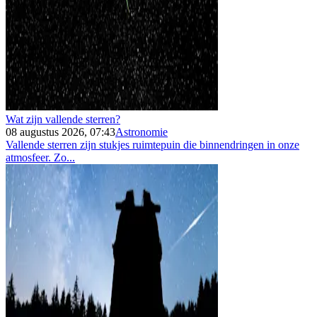
Wat zijn vallende sterren?
08 augustus 2026, 07:43
Astronomie
Vallende sterren zijn stukjes ruimtepuin die binnendringen in onze
atmosfeer. Zo...