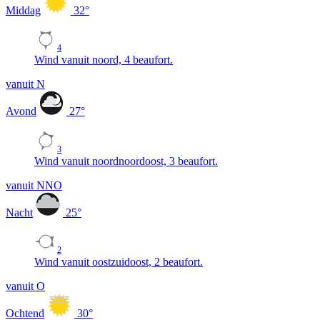
Middag
32
°
4
Wind vanuit noord, 4 beaufort.
vanuit N
Avond
27
°
3
Wind vanuit noordnoordoost, 3 beaufort.
vanuit NNO
Nacht
25
°
2
Wind vanuit oostzuidoost, 2 beaufort.
vanuit O
Ochtend
30
°