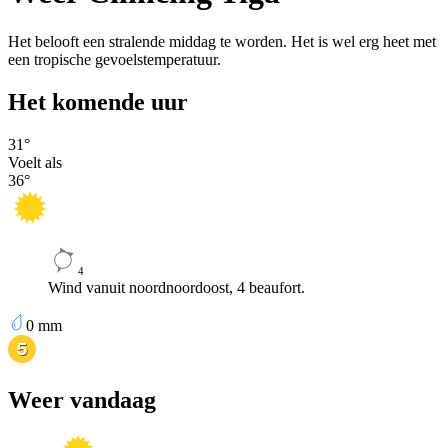
Het belooft een stralende middag te worden. Het is wel erg heet met
een tropische gevoelstemperatuur.
Het komende uur
31
°
Voelt als
36
°
4
Wind vanuit noordnoordoost, 4 beaufort.
0
mm
Weer vandaag