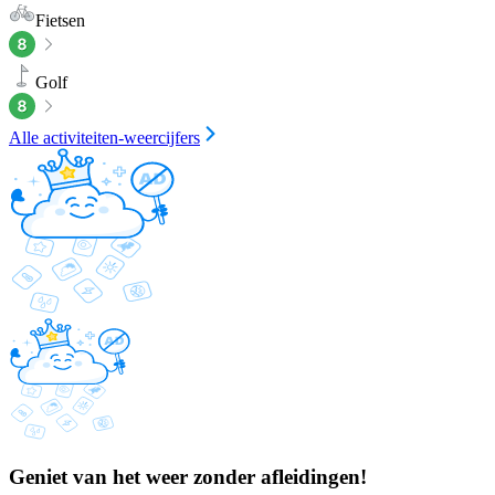
Fietsen
Golf
Alle activiteiten-weercijfers
Geniet van het weer zonder afleidingen!