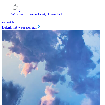
3
Wind vanuit noordoost, 3 beaufort.
vanuit NO
Bekijk het weer per uur