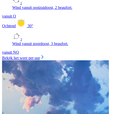
2
Wind vanuit oostzuidoost, 2 beaufort.
vanuit O
Ochtend
30
°
3
Wind vanuit noordoost, 3 beaufort.
vanuit NO
Bekijk het weer per uur