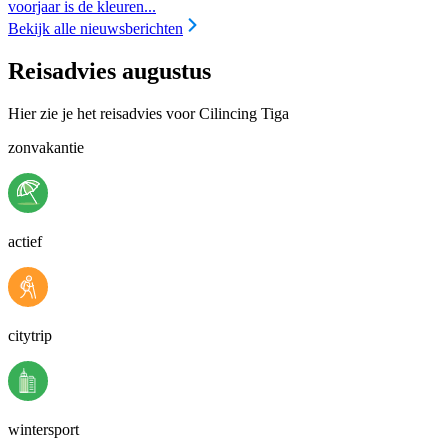
voorjaar is de kleuren...
Bekijk alle nieuwsberichten
Reisadvies augustus
Hier zie je het reisadvies voor Cilincing Tiga
zonvakantie
actief
citytrip
wintersport