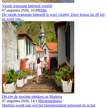
Vierde regionale hittegolf voorbij
07 augustus 2026, 16:40
Hitte
De vierde regionale hittegolf is weer voorbij. Deze begon op 28 juli
en werd voo...
Dit zijn de mooiste plekken op Madeira
07 augustus 2026, 14:13
Bestemmingen
Madeira wordt ook wel het bloemeneiland genoemd en in het