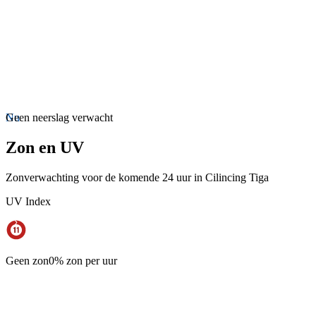
Nu
Geen neerslag verwacht
Zon en UV
Zonverwachting voor de komende 24 uur in Cilincing Tiga
UV Index
Geen zon
0% zon per uur