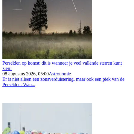
Perseïden op komst: dit is wanneer je veel vallende sterren kunt
zien!
08 augustus 2026, 05:00
Astronomie
Er is niet alleen een zonsverduistering, maar ook een piek van de
Perseïden. Wan...