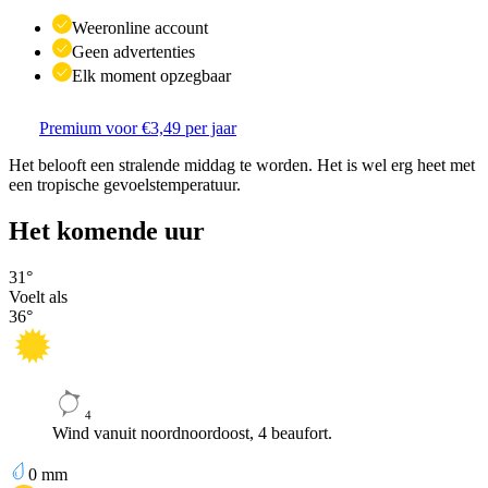
Weeronline account
Geen advertenties
Elk moment opzegbaar
Premium voor €3,49 per jaar
Het belooft een stralende middag te worden. Het is wel erg heet met
een tropische gevoelstemperatuur.
Het komende uur
31
°
Voelt als
36
°
4
Wind vanuit noordnoordoost, 4 beaufort.
0
mm