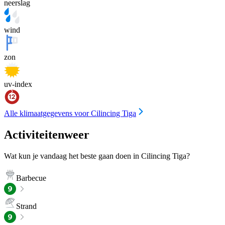
neerslag
wind
zon
uv-index
Alle klimaatgegevens voor Cilincing Tiga
Activiteitenweer
Wat kun je vandaag het beste gaan doen in Cilincing Tiga?
Barbecue
Strand