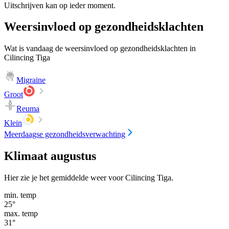
Uitschrijven kan op ieder moment.
Weersinvloed op gezondheidsklachten
Wat is vandaag de weersinvloed op gezondheidsklachten in
Cilincing Tiga
Migraine
Groot
Reuma
Klein
Meerdaagse gezondheidsverwachting
Klimaat augustus
Hier zie je het gemiddelde weer voor Cilincing Tiga.
min. temp
25
°
max. temp
31
°