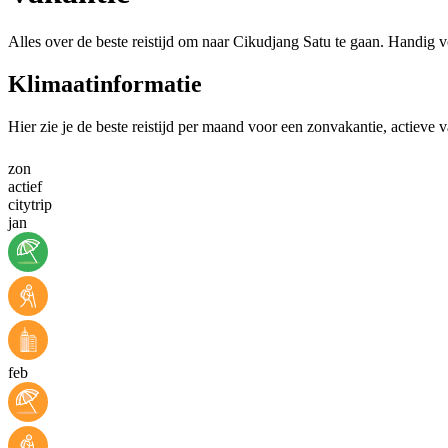
Alles over de beste reistijd om naar Cikudjang Satu te gaan. Handig v
Klimaatinformatie
Hier zie je de beste reistijd per maand voor een zonvakantie, actieve 
zon
actief
citytrip
jan
feb