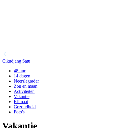
Cikudjang Satu
48 uur
14 dagen
Neerslagradar
Zon en maan
Activiteiten
Vakantie
Klimaat
Gezondheid
Foto's
Vakantie