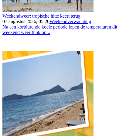
Weekendweer: tropische hitte keert terug
07 augustus 2026, 05:20
Weekendverwachting
Na een kortdurende koele periode lopen de temperaturen dit
weekend weer flink op...