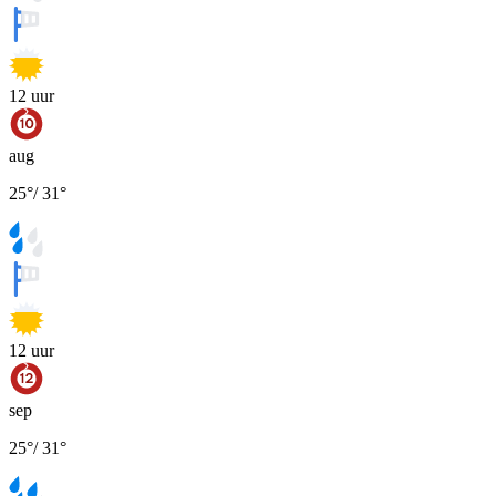
12
uur
aug
25
°
/
31
°
12
uur
sep
25
°
/
31
°