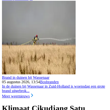
Brand in duinen bij Wassenaar
05 augustus 2026, 13:54
Bosbranden
In de duinen bij Wassenaar in Zuid-Holland is woensdag een grote
brand uitgebrok...
Meer weernieuws
Klimaat Cikudjang Satu