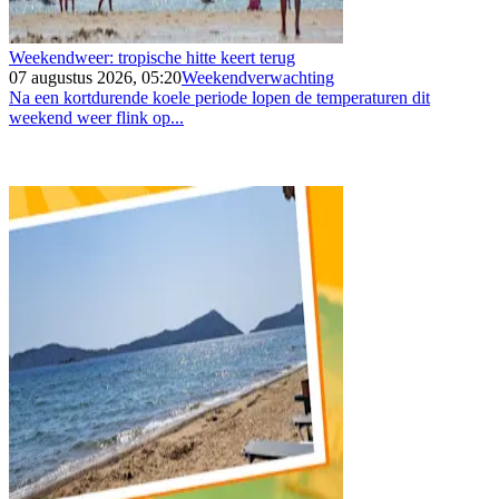
Weekendweer: tropische hitte keert terug
07 augustus 2026, 05:20
Weekendverwachting
Na een kortdurende koele periode lopen de temperaturen dit
weekend weer flink op...