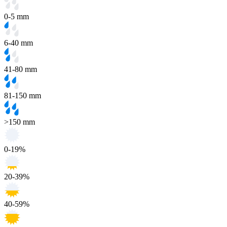
0-5 mm
6-40 mm
41-80 mm
81-150 mm
>150 mm
0-19%
20-39%
40-59%