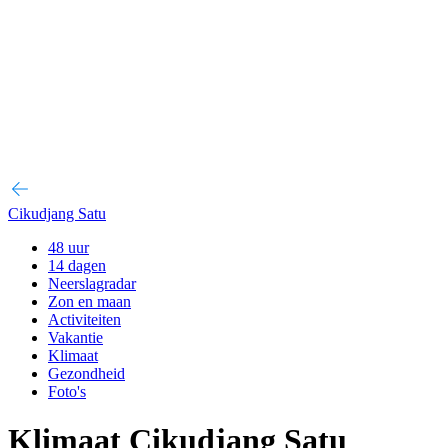
Cikudjang Satu
48 uur
14 dagen
Neerslagradar
Zon en maan
Activiteiten
Vakantie
Klimaat
Gezondheid
Foto's
Klimaat Cikudjang Satu