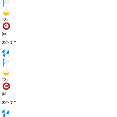
12
uur
jun
25
°
/
31
°
12
uur
jul
25
°
/
31
°