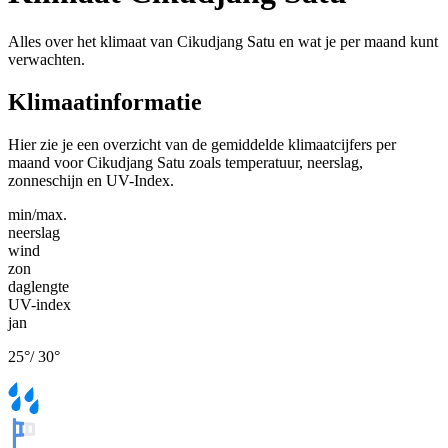
Alles over het klimaat van Cikudjang Satu en wat je per maand kunt
verwachten.
Klimaatinformatie
Hier zie je een overzicht van de gemiddelde klimaatcijfers per
maand voor Cikudjang Satu zoals temperatuur, neerslag,
zonneschijn en UV-Index.
min/max.
neerslag
wind
zon
daglengte
UV-index
jan
25
°
/
30
°