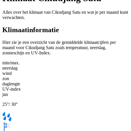
Alles over het klimaat van Cikudjang Satu en wat je per maand kunt
verwachten.
Klimaatinformatie
Hier zie je een overzicht van de gemiddelde klimaatcijfers per
maand voor Cikudjang Satu zoals temperatuur, neerslag,
zonneschijn en UV-Index.
min/max.
neerslag
wind
zon
daglengte
UV-index
jan
25
°
/
30
°