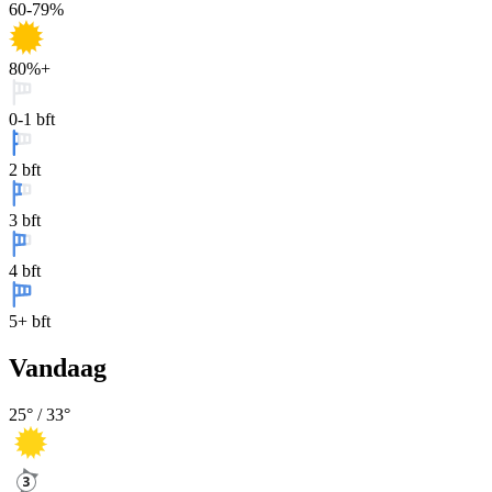
60-79%
80%+
0-1 bft
2 bft
3 bft
4 bft
5+ bft
Vandaag
25
° /
33
°