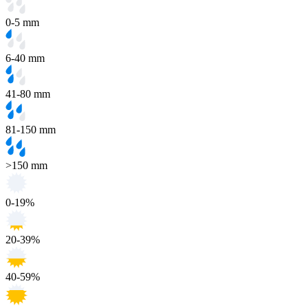
0-5 mm
6-40 mm
41-80 mm
81-150 mm
>150 mm
0-19%
20-39%
40-59%