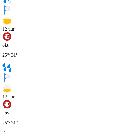
12
uur
okt
25
°
/
31
°
12
uur
nov
25
°
/
31
°