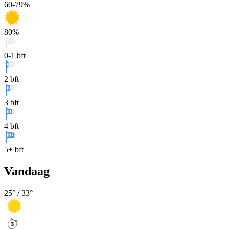
60-79%
80%+
0-1 bft
2 bft
3 bft
4 bft
5+ bft
Vandaag
25
° /
33
°