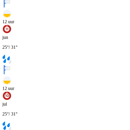
12
uur
jun
25
°
/
31
°
12
uur
jul
25
°
/
31
°