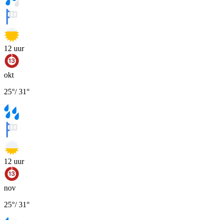
12
uur
okt
25
°
/
31
°
12
uur
nov
25
°
/
31
°