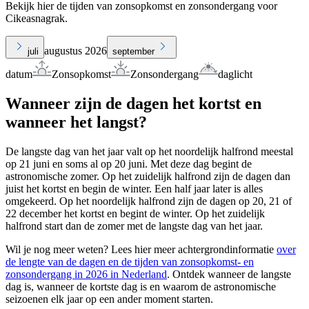
Bekijk hier de tijden van zonsopkomst en zonsondergang voor
Cikeasnagrak.
augustus 2026
juli
september
datum
Zonsopkomst
Zonsondergang
daglicht
Wanneer zijn de dagen het kortst en
wanneer het langst?
De langste dag van het jaar valt op het noordelijk halfrond meestal
op 21 juni en soms al op 20 juni. Met deze dag begint de
astronomische zomer. Op het zuidelijk halfrond zijn de dagen dan
juist het kortst en begin de winter. Een half jaar later is alles
omgekeerd. Op het noordelijk halfrond zijn de dagen op 20, 21 of
22 december het kortst en begint de winter. Op het zuidelijk
halfrond start dan de zomer met de langste dag van het jaar.
Wil je nog meer weten? Lees hier meer achtergrondinformatie
over
de lengte van de dagen en de tijden van zonsopkomst- en
zonsondergang in 2026 in Nederland
. Ontdek wanneer de langste
dag is, wanneer de kortste dag is en waarom de astronomische
seizoenen elk jaar op een ander moment starten.