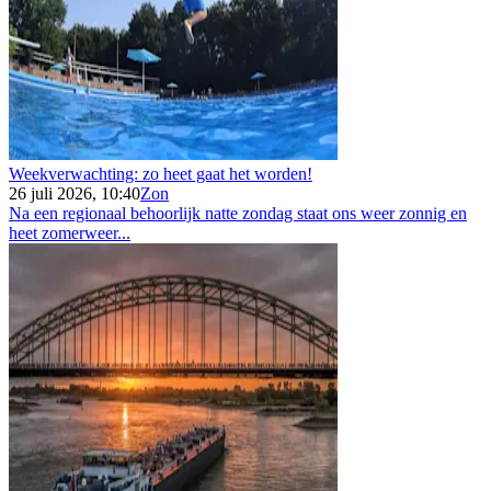
Weekverwachting: zo heet gaat het worden!
26 juli 2026, 10:40
Zon
Na een regionaal behoorlijk natte zondag staat ons weer zonnig en
heet zomerweer...