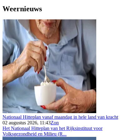
Weernieuws
Nationaal Hitteplan vanaf maandag in hele land van kracht
02 augustus 2026, 11:43
Zon
Het Nationaal Hitteplan van het Rijksinstituut voor
Volksgezondheid en Milieu (R...