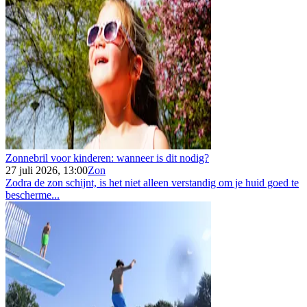
Zonnebril voor kinderen: wanneer is dit nodig?
27 juli 2026, 13:00
Zon
Zodra de zon schijnt, is het niet alleen verstandig om je huid goed te
bescherme...