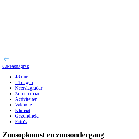
Cikeasnagrak
48 uur
14 dagen
Neerslagradar
Zon en maan
Activiteiten
Vakantie
Klimaat
Gezondheid
Foto's
Zonsopkomst en zonsondergang