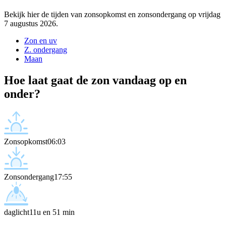
Bekijk hier de tijden van zonsopkomst en zonsondergang op vrijdag
7 augustus 2026.
Zon en uv
Z. ondergang
Maan
Hoe laat gaat de zon vandaag op en
onder?
Zonsopkomst
06:03
Zonsondergang
17:55
daglicht
11u en 51 min