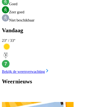
Goed
Zeer goed
Niet beschikbaar
Vandaag
23
° /
33
°
Bekijk de weersverwachting
Weernieuws