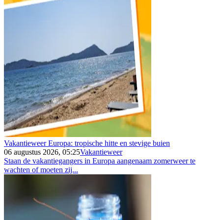
Vakantieweer Europa: tropische hitte en stevige buien
06 augustus 2026, 05:25
Vakantieweer
Staan de vakantiegangers in Europa aangenaam zomerweer te
wachten of moeten zij...