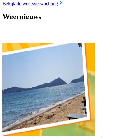
Bekijk de weersverwachting
Weernieuws