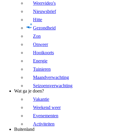
Weervideo's
Nieuwsbrief
Hitte
Gezondheid
Zon
Onweer
Hooikoorts
Energie
Tuinieren
Maandverwachting
Seizoensverwachting
Wat ga je doen?
Vakantie
Weekend weer
Evenementen
Activiteiten
Buitenland