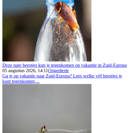
Deze nare beestjes kun je tegenkomen op vakantie in Zuid-Europa
05 augustus 2026, 14:11
Ongedierte
Ga je op vakantie naar Zuid-Europa? Lees welke vijf beestjes je
kunt tegenkomen,...