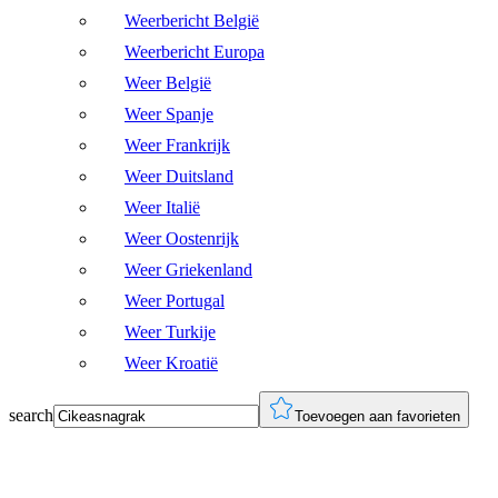
Weerbericht België
Weerbericht Europa
Weer België
Weer Spanje
Weer Frankrijk
Weer Duitsland
Weer Italië
Weer Oostenrijk
Weer Griekenland
Weer Portugal
Weer Turkije
Weer Kroatië
search
Toevoegen aan favorieten