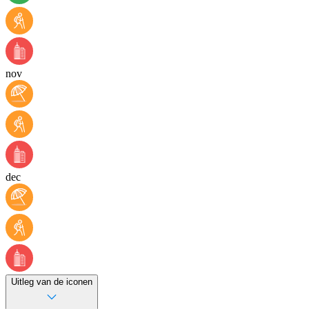
nov
dec
Uitleg van de iconen