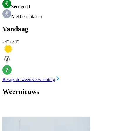
Zeer goed
Niet beschikbaar
Vandaag
24
° /
34
°
Bekijk de weersverwachting
Weernieuws