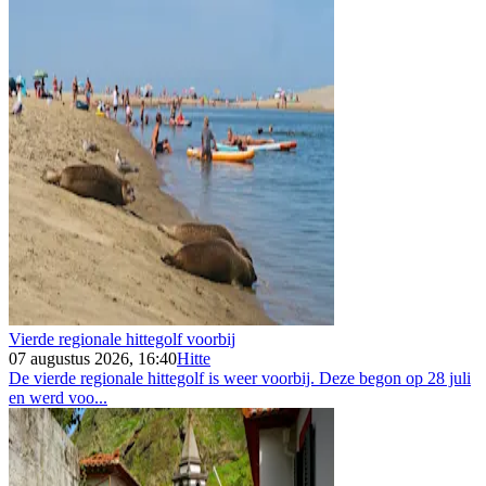
Vierde regionale hittegolf voorbij
07 augustus 2026, 16:40
Hitte
De vierde regionale hittegolf is weer voorbij. Deze begon op 28 juli
en werd voo...