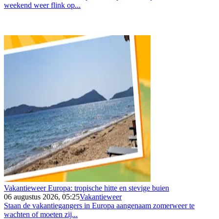
weekend weer flink op...
Vakantieweer Europa: tropische hitte en stevige buien
06 augustus 2026, 05:25
Vakantieweer
Staan de vakantiegangers in Europa aangenaam zomerweer te
wachten of moeten zij...