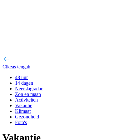
Cikeas tengah
48 uur
14 dagen
Neerslagradar
Zon en maan
Activiteiten
Vakantie
Klimaat
Gezondheid
Foto's
Vakantie