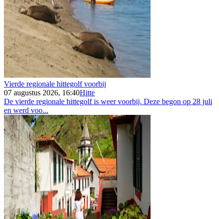
Vierde regionale hittegolf voorbij
07 augustus 2026, 16:40
Hitte
De vierde regionale hittegolf is weer voorbij. Deze begon op 28 juli
en werd voo...