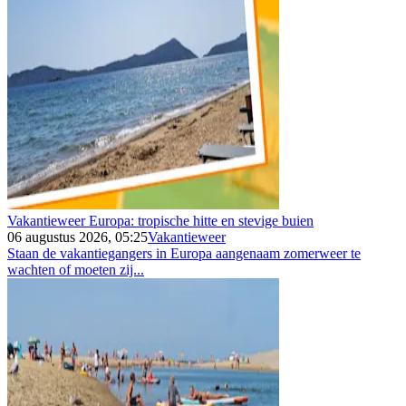
Vakantieweer Europa: tropische hitte en stevige buien
06 augustus 2026, 05:25
Vakantieweer
Staan de vakantiegangers in Europa aangenaam zomerweer te
wachten of moeten zij...