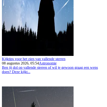
Kijktips voor het zien van vallende sterren
08 augustus 2026, 05:54
Astronomie
Ben jij dol op vallende sterren of wil je gewoon graag een wens
doen? Deze kijkt...