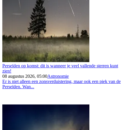
Perseïden op komst: dit is wanneer je veel vallende sterren kunt
zien!
08 augustus 2026, 05:00
Astronomie
Er is niet alleen een zonsverduistering, maar ook een piek van de
Perseïden. Wan...