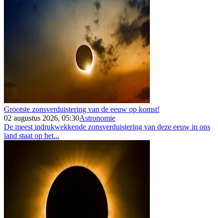
Grootste zonsverduistering van de eeuw op komst!
02 augustus 2026, 05:30
Astronomie
De meest indrukwekkende zonsverduistering van deze eeuw in ons
land staat op het...