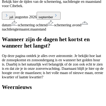
Bekijk hier de tijden van de schemering, nachtlengte en maanstand
voor Cibebek.
augustus 2026
juli
september
datum
schemering ochtend
schemering avond
nachtlengte
maanst.
maanstand
Wanneer zijn de dagen het kortst en
wanneer het langst?
Op deze pagina ontdek je alles over astronomie. Je bekijkt hoe laat
de zonsopkomst en zonsondergang is en wanneer het golden hour
is. Daarbij is het natuurlijk wel belangrijk of de zon ook echt te zien
is en dat zie je in onze zonverwachting. Daarnaast blijft je hier op de
hoogte over de maanfasen; is het volle maan of nieuwe maan, eerste
kwartier of laatste kwartier?
Weernieuws