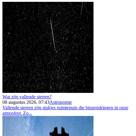
Wat zijn vallende sterren?
08 augustus 2026, 07:43
Astronomie
Vallende sterren zijn stukjes ruimtepuin die binnendringen in onze
atmosfeer. Zo...