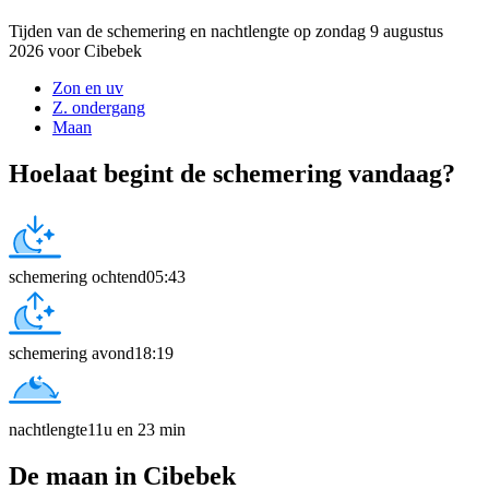
Tijden van de schemering en nachtlengte op zondag 9 augustus
2026 voor Cibebek
Zon en uv
Z. ondergang
Maan
Hoelaat begint de schemering vandaag?
schemering ochtend
05:43
schemering avond
18:19
nachtlengte
11u en 23 min
De maan in Cibebek