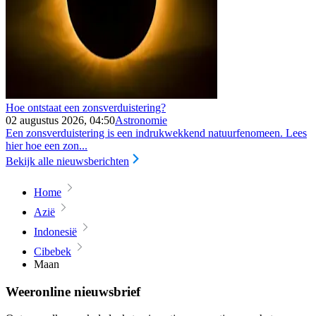
Hoe ontstaat een zonsverduistering?
02 augustus 2026, 04:50
Astronomie
Een zonsverduistering is een indrukwekkend natuurfenomeen. Lees
hier hoe een zon...
Bekijk alle nieuwsberichten
Home
Azië
Indonesië
Cibebek
Maan
Weeronline nieuwsbrief