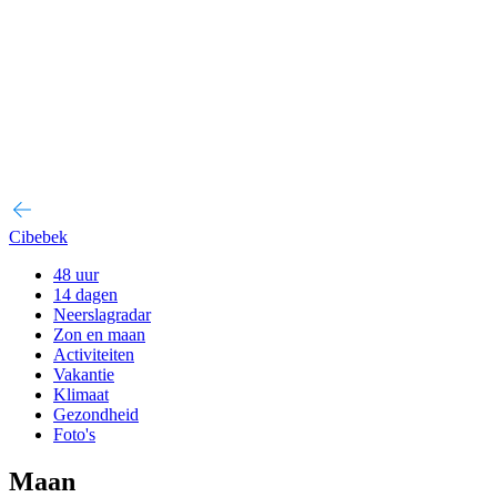
Cibebek
48 uur
14 dagen
Neerslagradar
Zon en maan
Activiteiten
Vakantie
Klimaat
Gezondheid
Foto's
Maan