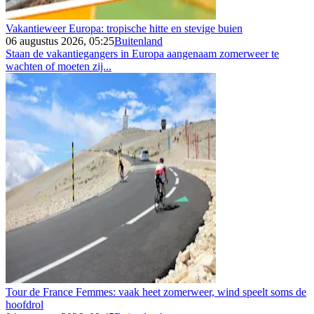
Vakantieweer Europa: tropische hitte en stevige buien
06 augustus 2026, 05:25
Buitenland
Staan de vakantiegangers in Europa aangenaam zomerweer te
wachten of moeten zij...
Tour de France Femmes: vaak heet zomerweer, wind speelt soms de
hoofdrol