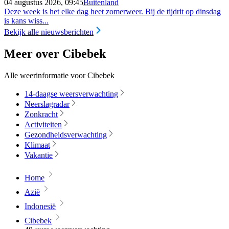
04 augustus 2026, 09:45
Buitenland
Deze week is het elke dag heet zomerweer. Bij de tijdrit op dinsdag
is kans wiss...
Bekijk alle nieuwsberichten
Meer over Cibebek
Alle weerinformatie voor Cibebek
14-daagse weersverwachting
Neerslagradar
Zonkracht
Activiteiten
Gezondheidsverwachting
Klimaat
Vakantie
Home
Azië
Indonesië
Cibebek