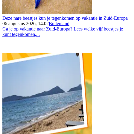
Deze nare beestjes kun je tegenkomen op vakantie in Zuid-Europa
06 augustus 2026, 14:02
Buitenland
Ga je op vakantie naar Zuid-Europa? Lees welke vijf beestjes je
kunt tegenkomen,...