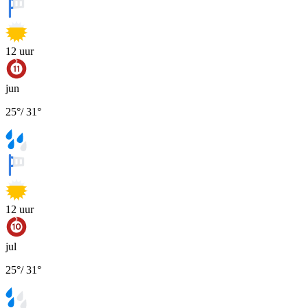
12
uur
jun
25
°
/
31
°
12
uur
jul
25
°
/
31
°