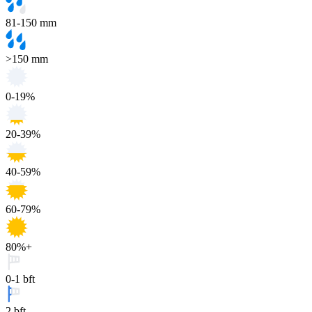
81-150 mm
>150 mm
0-19%
20-39%
40-59%
60-79%
80%+
0-1 bft
2 bft