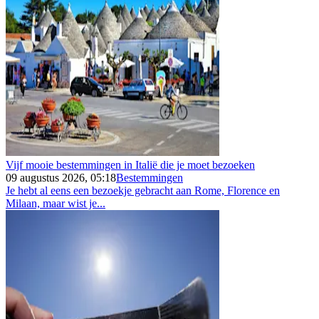
Vijf mooie bestemmingen in Italië die je moet bezoeken
09 augustus 2026, 05:18
Bestemmingen
Je hebt al eens een bezoekje gebracht aan Rome, Florence en
Milaan, maar wist je...