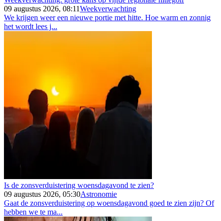
09 augustus 2026, 08:11
Weekverwachting
We krijgen weer een nieuwe portie met hitte. Hoe warm en zonnig
het wordt lees j...
Is de zonsverduistering woensdagavond te zien?
09 augustus 2026, 05:30
Astronomie
Gaat de zonsverduistering op woensdagavond goed te zien zijn? Of
hebben we te ma...