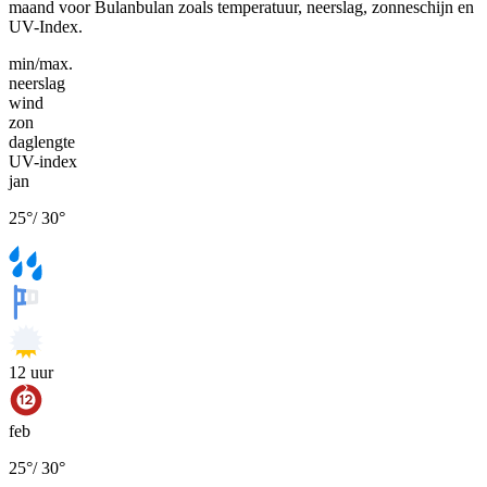
maand voor Bulanbulan zoals temperatuur, neerslag, zonneschijn en
UV-Index.
min/max.
neerslag
wind
zon
daglengte
UV-index
jan
25
°
/
30
°
12
uur
feb
25
°
/
30
°