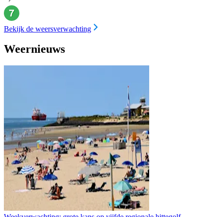
Bekijk de weersverwachting
Weernieuws
Weekverwachting: grote kans op vijfde regionale hittegolf