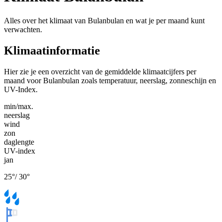
Alles over het klimaat van Bulanbulan en wat je per maand kunt
verwachten.
Klimaatinformatie
Hier zie je een overzicht van de gemiddelde klimaatcijfers per
maand voor Bulanbulan zoals temperatuur, neerslag, zonneschijn en
UV-Index.
min/max.
neerslag
wind
zon
daglengte
UV-index
jan
25
°
/
30
°