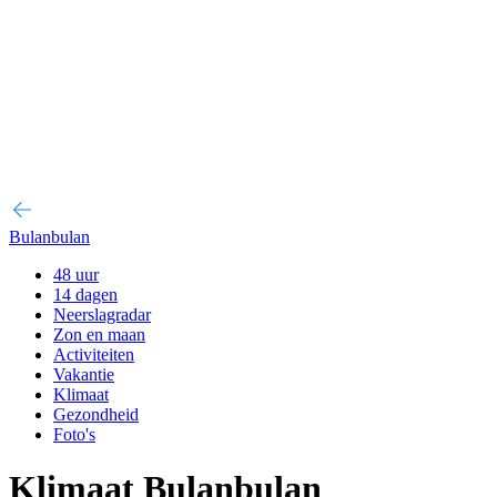
Bulanbulan
48 uur
14 dagen
Neerslagradar
Zon en maan
Activiteiten
Vakantie
Klimaat
Gezondheid
Foto's
Klimaat Bulanbulan