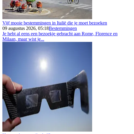
Vijf mooie bestemmingen in Italië die je moet bezoeken
09 augustus 2026, 05:18
Bestemmingen
Je hebt al eens een bezoekje gebracht aan Rome, Florence en
Milaan, maar wist je...