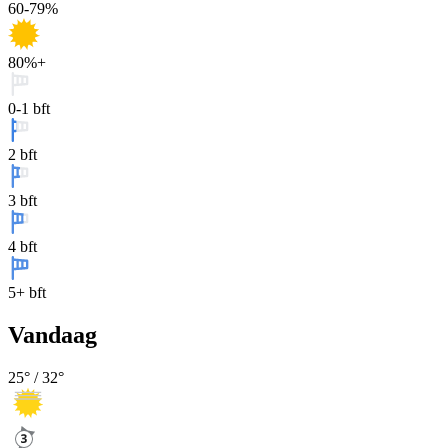
60-79%
80%+
0-1 bft
2 bft
3 bft
4 bft
5+ bft
Vandaag
25
° /
32
°