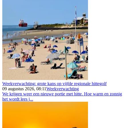
Weekverwachting: grote kans op vijfde regionale hittegolf
09 augustus 2026, 08:11
Weekverwachting
We krijgen weer een nieuwe portie met hitte. Hoe warm en zonnig
het wordt lees j...