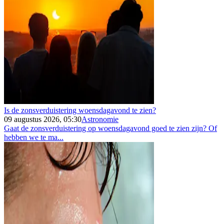
Is de zonsverduistering woensdagavond te zien?
09 augustus 2026, 05:30
Astronomie
Gaat de zonsverduistering op woensdagavond goed te zien zijn? Of
hebben we te ma...