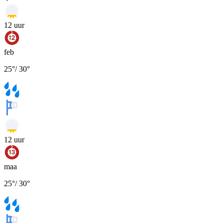
12
uur
feb
25
°
/
30
°
12
uur
maa
25
°
/
30
°