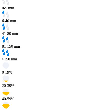
0-5 mm
6-40 mm
41-80 mm
81-150 mm
>150 mm
0-19%
20-39%
40-59%