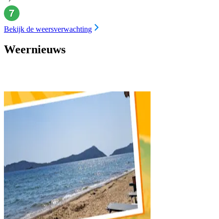
Bekijk de weersverwachting
Weernieuws