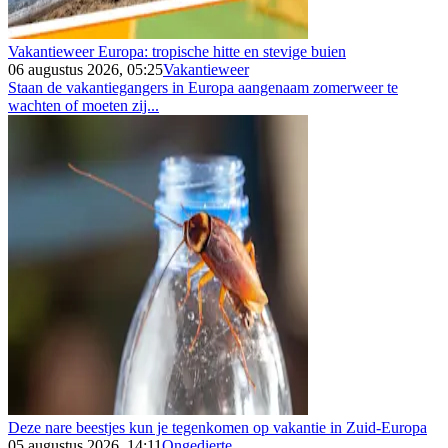
Vakantieweer Europa: tropische hitte en stevige buien
06 augustus 2026, 05:25
Vakantieweer
Staan de vakantiegangers in Europa aangenaam zomerweer te
wachten of moeten zij...
Deze nare beestjes kun je tegenkomen op vakantie in Zuid-Europa
05 augustus 2026, 14:11
Ongedierte