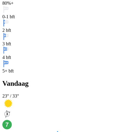
80%+
0-1 bft
2 bft
3 bft
4 bft
5+ bft
Vandaag
23
° /
33
°