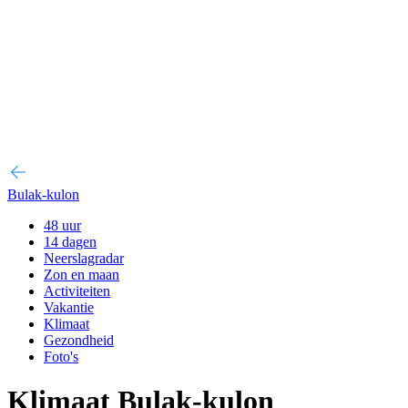
Bulak-kulon
48 uur
14 dagen
Neerslagradar
Zon en maan
Activiteiten
Vakantie
Klimaat
Gezondheid
Foto's
Klimaat Bulak-kulon