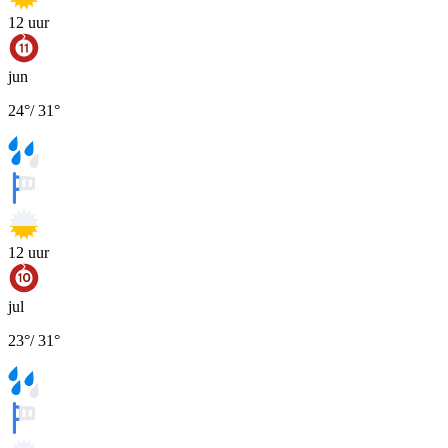
12
uur
jun
24
°
/
31
°
12
uur
jul
23
°
/
31
°