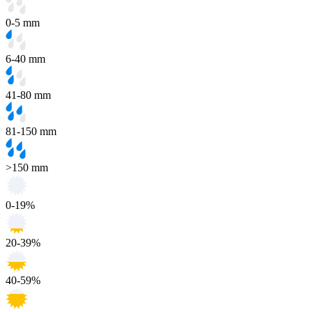
0-5 mm
6-40 mm
41-80 mm
81-150 mm
>150 mm
0-19%
20-39%
40-59%