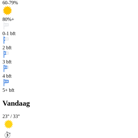
60-79%
80%+
0-1 bft
2 bft
3 bft
4 bft
5+ bft
Vandaag
23
° /
33
°