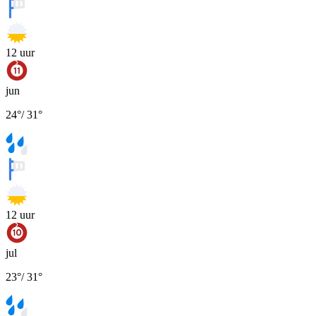
12
uur
jun
24
°
/
31
°
12
uur
jul
23
°
/
31
°