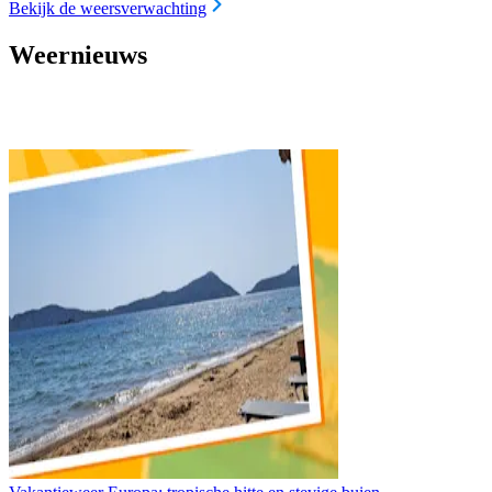
Bekijk de weersverwachting
Weernieuws