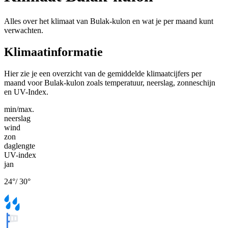
Alles over het klimaat van Bulak-kulon en wat je per maand kunt
verwachten.
Klimaatinformatie
Hier zie je een overzicht van de gemiddelde klimaatcijfers per
maand voor Bulak-kulon zoals temperatuur, neerslag, zonneschijn
en UV-Index.
min/max.
neerslag
wind
zon
daglengte
UV-index
jan
24
°
/
30
°