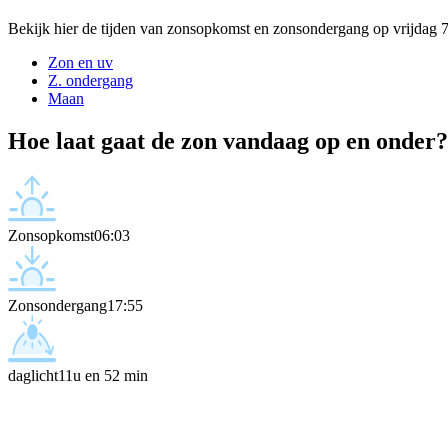
Bekijk hier de tijden van zonsopkomst en zonsondergang op vrijdag 
Zon en uv
Z. ondergang
Maan
Hoe laat gaat de zon vandaag op en onder?
Zonsopkomst
06:03
Zonsondergang
17:55
daglicht
11u en 52 min