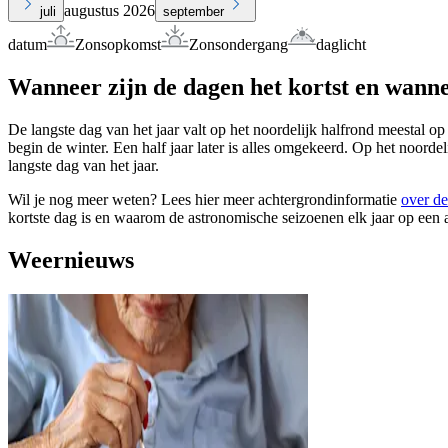
augustus 2026
juli
september
datum
Zonsopkomst
Zonsondergang
daglicht
Wanneer zijn de dagen het kortst en wanne
De langste dag van het jaar valt op het noordelijk halfrond meestal op
begin de winter. Een half jaar later is alles omgekeerd. Op het noorde
langste dag van het jaar.
Wil je nog meer weten? Lees hier meer achtergrondinformatie
over de
kortste dag is en waarom de astronomische seizoenen elk jaar op een 
Weernieuws