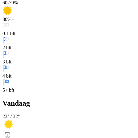
60-79%
80%+
0-1 bft
2 bft
3 bft
4 bft
5+ bft
Vandaag
23
° /
32
°