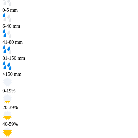
0-5 mm
6-40 mm
41-80 mm
81-150 mm
>150 mm
0-19%
20-39%
40-59%