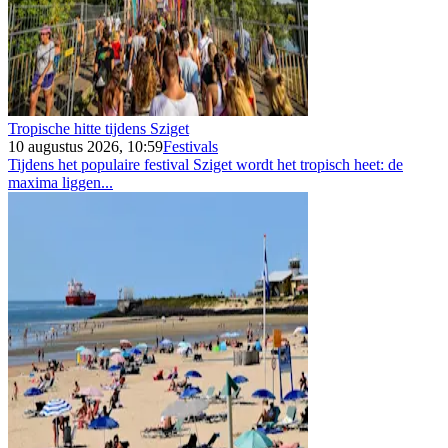
Tropische hitte tijdens Sziget
10 augustus 2026, 10:59
Festivals
Tijdens het populaire festival Sziget wordt het tropisch heet: de
maxima liggen...