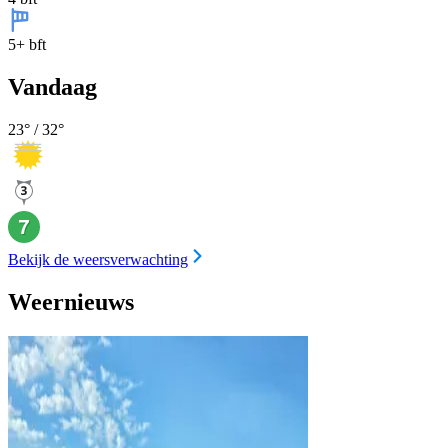
5+ bft
Vandaag
23
° /
32
°
Bekijk de weersverwachting
Weernieuws