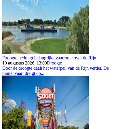
Droogte bedreigt belangrijke vaarroute over de Rijn
10 augustus 2026, 13:00
Droogte
Door de droogte daalt het waterpeil van de Rijn verder. De
binnenvaart dreigt op...