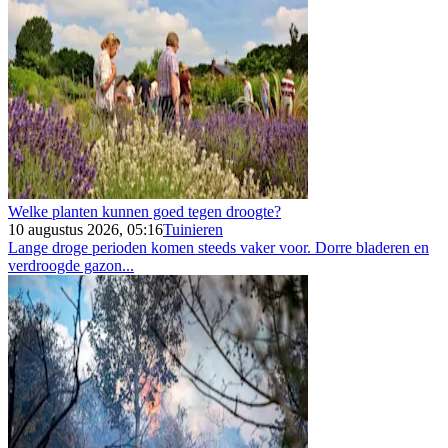
Welke planten kunnen goed tegen droogte?
10 augustus 2026, 05:16
Tuinieren
Lange droge perioden komen steeds vaker voor. Dorre bladeren en
verdroogde gazon...