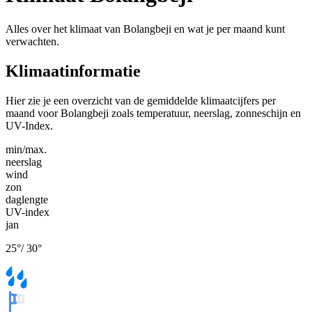
Alles over het klimaat van Bolangbeji en wat je per maand kunt
verwachten.
Klimaatinformatie
Hier zie je een overzicht van de gemiddelde klimaatcijfers per
maand voor Bolangbeji zoals temperatuur, neerslag, zonneschijn en
UV-Index.
min/max.
neerslag
wind
zon
daglengte
UV-index
jan
25
°
/
30
°