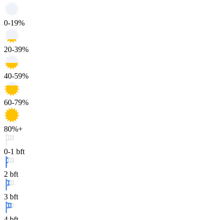
0-19%
20-39%
40-59%
60-79%
80%+
0-1 bft
2 bft
3 bft
4 bft