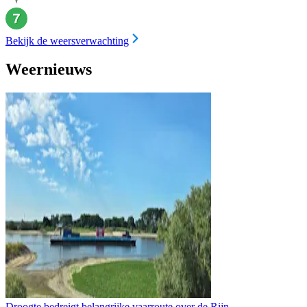
Bekijk de weersverwachting
Weernieuws
Droogte bedreigt belangrijke vaarroute over de Rijn