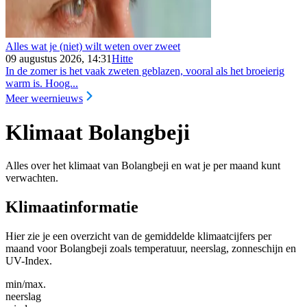
Alles wat je (niet) wilt weten over zweet
09 augustus 2026, 14:31
Hitte
In de zomer is het vaak zweten geblazen, vooral als het broeierig
warm is. Hoog...
Meer weernieuws
Klimaat Bolangbeji
Alles over het klimaat van Bolangbeji en wat je per maand kunt
verwachten.
Klimaatinformatie
Hier zie je een overzicht van de gemiddelde klimaatcijfers per
maand voor Bolangbeji zoals temperatuur, neerslag, zonneschijn en
UV-Index.
min/max.
neerslag