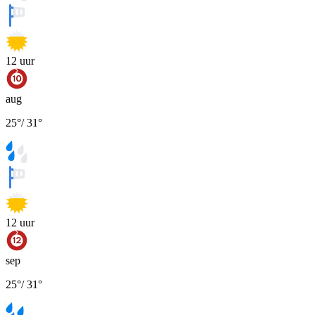
12
uur
aug
25
°
/
31
°
12
uur
sep
25
°
/
31
°