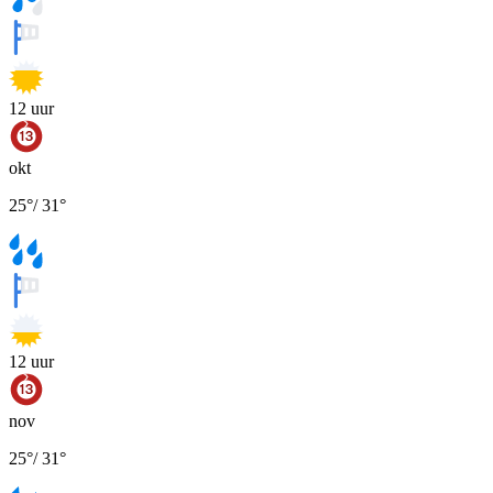
12
uur
okt
25
°
/
31
°
12
uur
nov
25
°
/
31
°