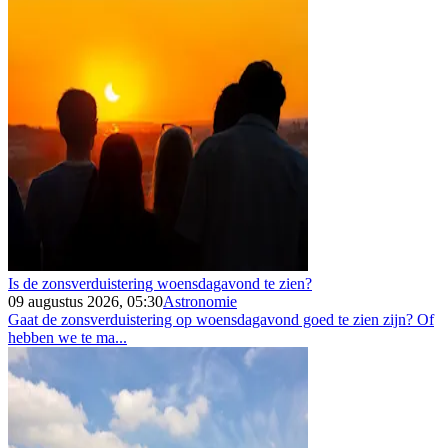
Is de zonsverduistering woensdagavond te zien?
09 augustus 2026, 05:30
Astronomie
Gaat de zonsverduistering op woensdagavond goed te zien zijn? Of
hebben we te ma...