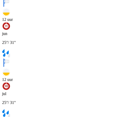
12
uur
jun
25
°
/
31
°
12
uur
jul
25
°
/
31
°