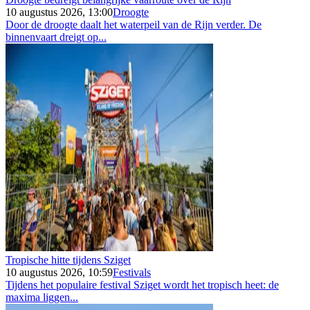
10 augustus 2026, 13:00
Droogte
Door de droogte daalt het waterpeil van de Rijn verder. De
binnenvaart dreigt op...
Tropische hitte tijdens Sziget
10 augustus 2026, 10:59
Festivals
Tijdens het populaire festival Sziget wordt het tropisch heet: de
maxima liggen...