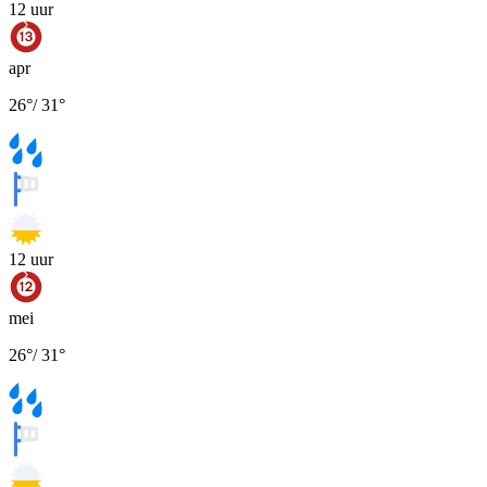
12
uur
apr
26
°
/
31
°
12
uur
mei
26
°
/
31
°