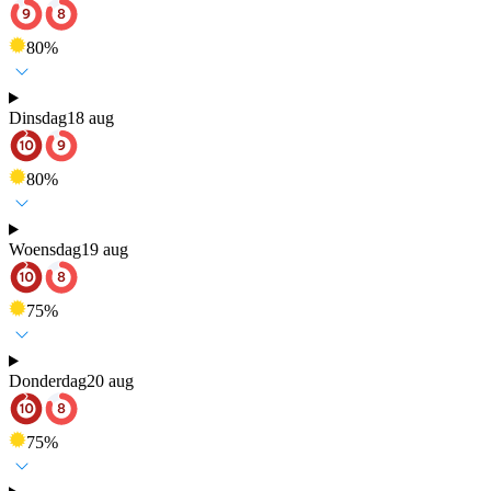
80
%
Dinsdag
18 aug
80
%
Woensdag
19 aug
75
%
Donderdag
20 aug
75
%