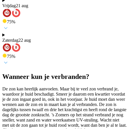
Vrijdag
21 aug
75
%
Zaterdag
22 aug
75
%
Wanneer kun je verbranden?
De zon kan heerlijk aanvoelen. Maar bij te veel zon verbrand je,
waardoor je huid beschadigt. Smeer je daarom een kwartier voordat
je de zon ingaat goed in, ook in het voorjaar. Je huid moet dan weer
wennen aan de zon en in maart kan je al verbranden. De zon is
dagelijks tussen twaalf en drie het krachtigst en heeft rond de langste
dag de grootste zonkracht. ’s Zomers op het strand verbrand je nog
sneller, want zand en water weerkaatsen UV-straling. Wacht niet
met uit de zon gaan tot je huid rood wordt, want dan ben je al te laat.