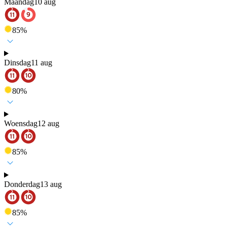
Maandag
10 aug
85
%
Dinsdag
11 aug
80
%
Woensdag
12 aug
85
%
Donderdag
13 aug
85
%