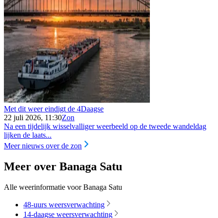
Met dit weer eindigt de 4Daagse
22 juli 2026, 11:30
Zon
Na een tijdelijk wisselvalliger weerbeeld op de tweede wandeldag
lijken de laats...
Meer nieuws over de zon
Meer over Banaga Satu
Alle weerinformatie voor Banaga Satu
48-uurs weersverwachting
14-daagse weersverwachting