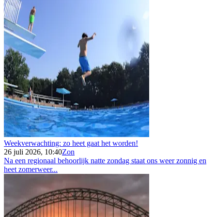
Weekverwachting: zo heet gaat het worden!
26 juli 2026, 10:40
Zon
Na een regionaal behoorlijk natte zondag staat ons weer zonnig en
heet zomerweer...