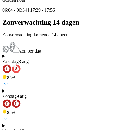
Golden hour
06:04 - 06:34 | 17:29 - 17:56
Zonverwachting 14 dagen
Zonverwachting komende 14 dagen
zon per dag
Zaterdag
8 aug
85
%
Zondag
9 aug
85
%