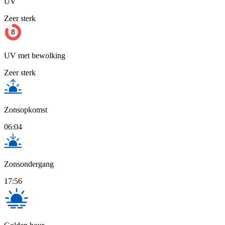
UV
Zeer sterk
UV met bewolking
Zeer sterk
Zonsopkomst
06:04
Zonsondergang
17:56