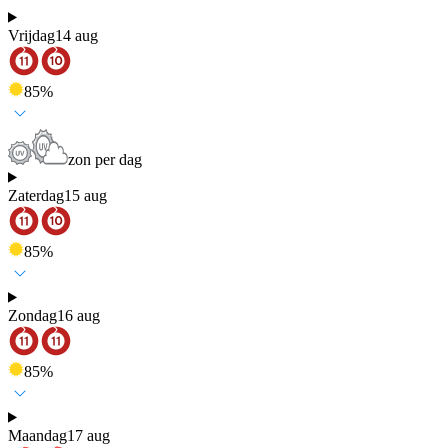
Vrijdag
14 aug
85
%
zon per dag
Zaterdag
15 aug
85
%
Zondag
16 aug
85
%
Maandag
17 aug