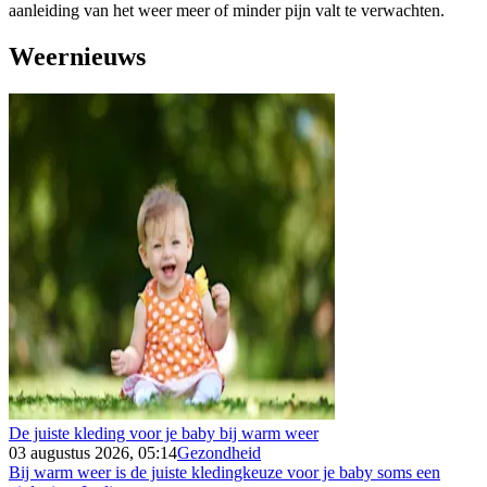
aanleiding van het weer meer of minder pijn valt te verwachten.
Weernieuws
De juiste kleding voor je baby bij warm weer
03 augustus 2026, 05:14
Gezondheid
Bij warm weer is de juiste kledingkeuze voor je baby soms een