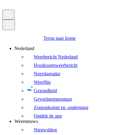
Terug naar home
Nederland
Weerbericht Nederland
Hooikoortsweerbericht
Neerslagradar
Weerflits
Gezondheid
Gevoelstemperatuur
Zonsopkomst en -ondergang
Ontdek de app
Weernieuws
Nieuwsblog