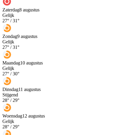
Zaterdag
8 augustus
Gelijk
27
° /
31
°
Zondag
9 augustus
Gelijk
27
° /
31
°
Maandag
10 augustus
Gelijk
27
° /
30
°
Dinsdag
11 augustus
Stijgend
28
° /
29
°
Woensdag
12 augustus
Gelijk
28
° /
29
°