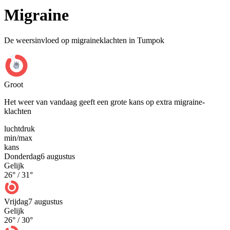
Migraine
De weersinvloed op migraineklachten in Tumpok
Groot
Het weer van vandaag geeft een grote kans op extra migraine-
klachten
luchtdruk
min
/
max
kans
Donderdag
6 augustus
Gelijk
26
° /
31
°
Vrijdag
7 augustus
Gelijk
26
° /
30
°