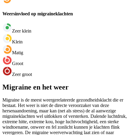
Weersinvloed op migraineklachten
Zeer klein
Klein
Matig
Groot
Zeer groot
Migraine en het weer
Migraine is de meest weergerelateerde gezondheidsklacht die er
bestaat. Het weer is niet de directe veroorzaker van deze
hersenaandoening, maar kan (net als stress) de al aanwezige
migraineklachten wel uitlokken of versterken. Dalende luchtdruk,
extreme hitte, extreme kou, hoge luchtvochtigheid, een sterke
windtoename, onweer en fel zonlicht kunnen je klachten flink
verergeren. De migraine weerverwachting laat zien of naar