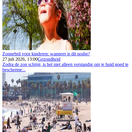
Zonnebril voor kinderen: wanneer is dit nodig?
27 juli 2026, 13:00
Gezondheid
Zodra de zon schijnt, is het niet alleen verstandig om je huid goed te
bescherme...