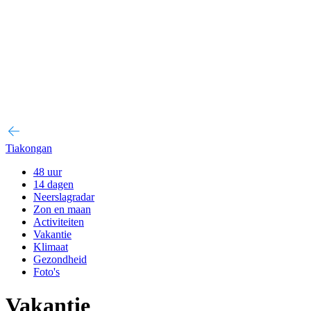
Tiakongan
48 uur
14 dagen
Neerslagradar
Zon en maan
Activiteiten
Vakantie
Klimaat
Gezondheid
Foto's
Vakantie