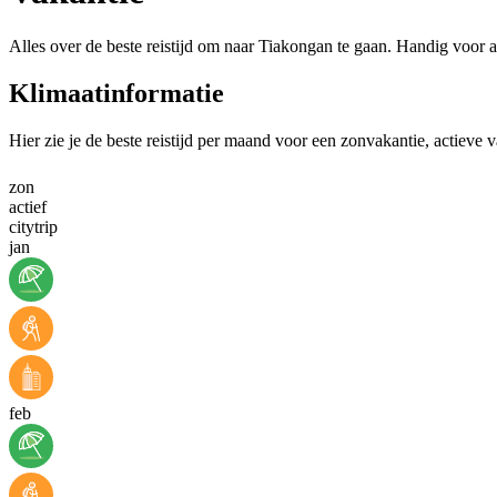
Alles over de beste reistijd om naar Tiakongan te gaan. Handig voor a
Klimaatinformatie
Hier zie je de beste reistijd per maand voor een zonvakantie, actieve 
zon
actief
citytrip
jan
feb