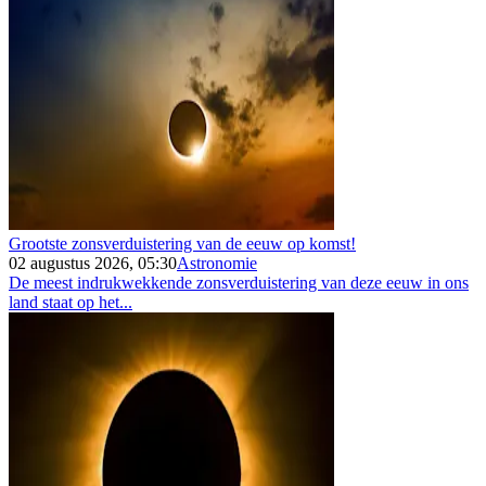
Grootste zonsverduistering van de eeuw op komst!
02 augustus 2026, 05:30
Astronomie
De meest indrukwekkende zonsverduistering van deze eeuw in ons
land staat op het...