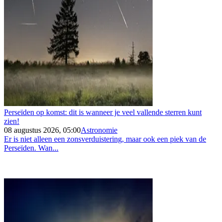
Perseïden op komst: dit is wanneer je veel vallende sterren kunt
zien!
08 augustus 2026, 05:00
Astronomie
Er is niet alleen een zonsverduistering, maar ook een piek van de
Perseïden. Wan...