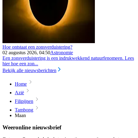
Hoe ontstaat een zonsverduistering?
02 augustus 2026, 04:50
Astronomie
Een zonsverduistering is een indrukwekkend natuurfenomeen. Lees
hier hoe een zon...
Bekijk alle nieuwsberichten
Home
Azië
Filipijnen
Tambong
Maan
Weeronline nieuwsbrief