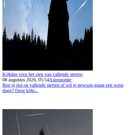
Kijktips voor het zien van vallende sterren
08 augustus 2026, 05:54
Astronomie
Ben jij dol op vallende sterren of wil je gewoon graag een wens
doen? Deze kijkt...