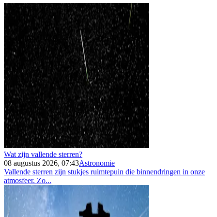
Wat zijn vallende sterren?
08 augustus 2026, 07:43
Astronomie
Vallende sterren zijn stukjes ruimtepuin die binnendringen in onze
atmosfeer. Zo...