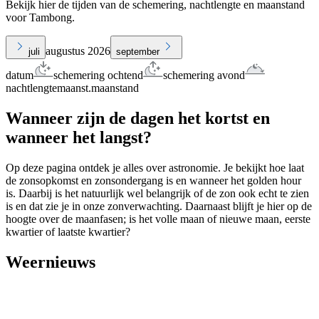
Bekijk hier de tijden van de schemering, nachtlengte en maanstand
voor Tambong.
augustus 2026
juli
september
datum
schemering ochtend
schemering avond
nachtlengte
maanst.
maanstand
Wanneer zijn de dagen het kortst en
wanneer het langst?
Op deze pagina ontdek je alles over astronomie. Je bekijkt hoe laat
de zonsopkomst en zonsondergang is en wanneer het golden hour
is. Daarbij is het natuurlijk wel belangrijk of de zon ook echt te zien
is en dat zie je in onze zonverwachting. Daarnaast blijft je hier op de
hoogte over de maanfasen; is het volle maan of nieuwe maan, eerste
kwartier of laatste kwartier?
Weernieuws