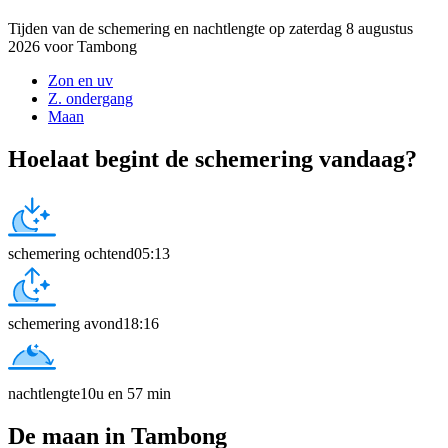
Tijden van de schemering en nachtlengte op zaterdag 8 augustus
2026 voor Tambong
Zon en uv
Z. ondergang
Maan
Hoelaat begint de schemering vandaag?
schemering ochtend
05:13
schemering avond
18:16
nachtlengte
10u en 57 min
De maan in Tambong