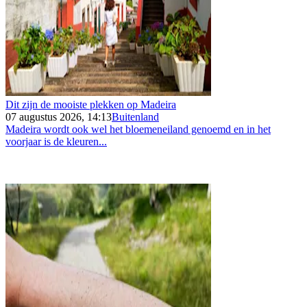
Dit zijn de mooiste plekken op Madeira
07 augustus 2026, 14:13
Buitenland
Madeira wordt ook wel het bloemeneiland genoemd en in het
voorjaar is de kleuren...