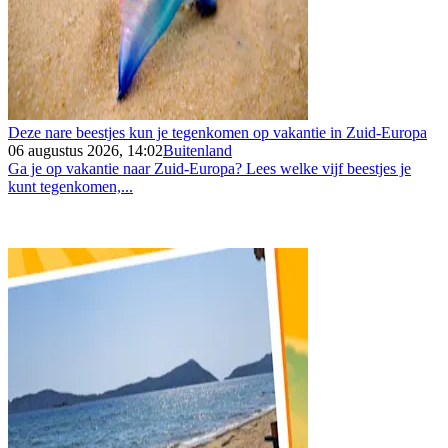
Deze nare beestjes kun je tegenkomen op vakantie in Zuid-Europa
06 augustus 2026, 14:02
Buitenland
Ga je op vakantie naar Zuid-Europa? Lees welke vijf beestjes je
kunt tegenkomen,...