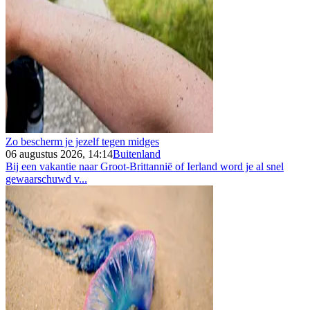
Zo bescherm je jezelf tegen midges
06 augustus 2026, 14:14
Buitenland
Bij een vakantie naar Groot-Brittannië of Ierland word je al snel
gewaarschuwd v...