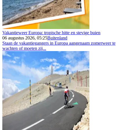
Vakantieweer Europa: tropische hitte en stevige buien
06 augustus 2026, 05:25
Buitenland
Staan de vakantiegangers in Europa aangenaam zomerweer te
wachten of moeten zij...