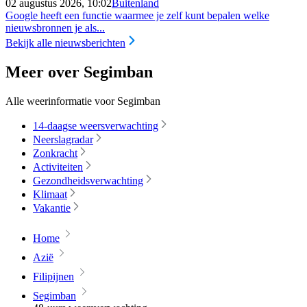
02 augustus 2026, 10:02
Buitenland
Google heeft een functie waarmee je zelf kunt bepalen welke
nieuwsbronnen je als...
Bekijk alle nieuwsberichten
Meer over Segimban
Alle weerinformatie voor Segimban
14-daagse weersverwachting
Neerslagradar
Zonkracht
Activiteiten
Gezondheidsverwachting
Klimaat
Vakantie
Home
Azië
Filipijnen
Segimban