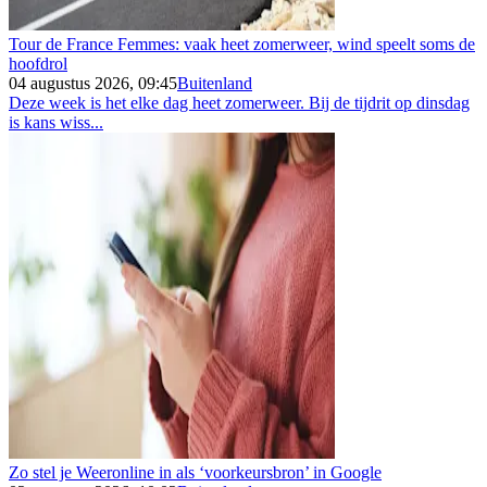
Tour de France Femmes: vaak heet zomerweer, wind speelt soms de
hoofdrol
04 augustus 2026, 09:45
Buitenland
Deze week is het elke dag heet zomerweer. Bij de tijdrit op dinsdag
is kans wiss...
Zo stel je Weeronline in als ‘voorkeursbron’ in Google