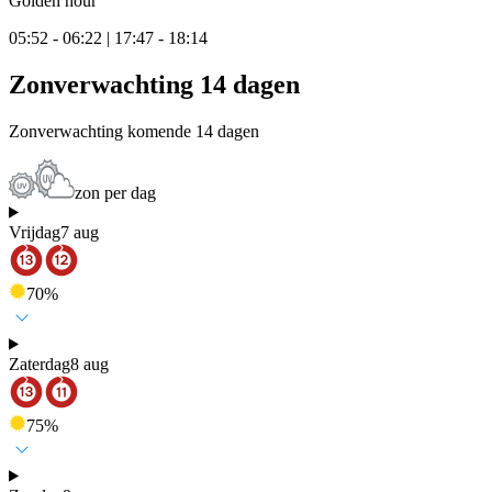
Golden hour
05:52 - 06:22 | 17:47 - 18:14
Zonverwachting 14 dagen
Zonverwachting komende 14 dagen
zon per dag
Vrijdag
7 aug
70
%
Zaterdag
8 aug
75
%