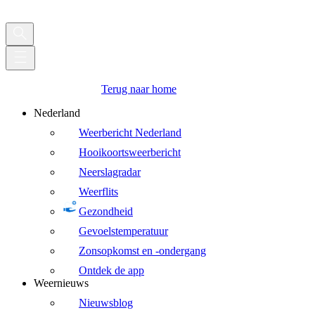
Terug naar home
Nederland
Weerbericht Nederland
Hooikoortsweerbericht
Neerslagradar
Weerflits
Gezondheid
Gevoelstemperatuur
Zonsopkomst en -ondergang
Ontdek de app
Weernieuws
Nieuwsblog