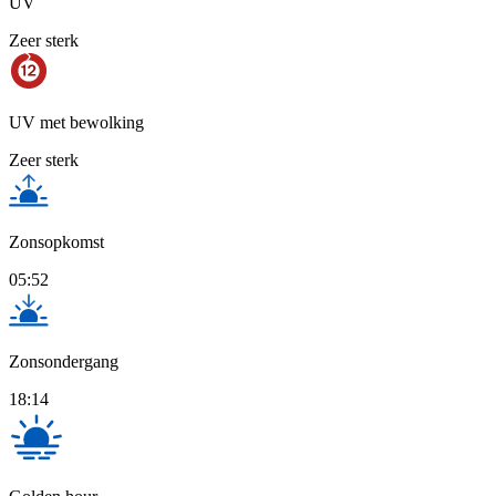
UV
Zeer sterk
UV met bewolking
Zeer sterk
Zonsopkomst
05:52
Zonsondergang
18:14