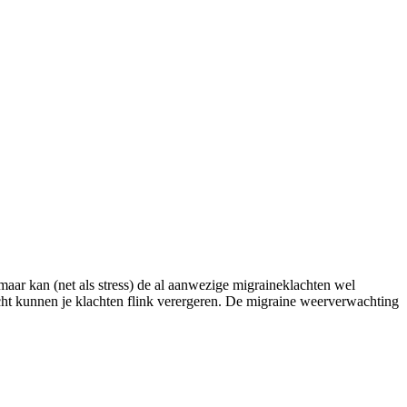
maar kan (net als stress) de al aanwezige migraineklachten wel
icht kunnen je klachten flink verergeren. De migraine weerverwachting