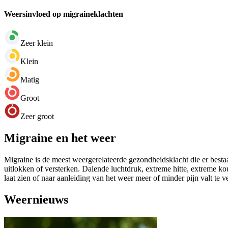
Weersinvloed op migraineklachten
Zeer klein
Klein
Matig
Groot
Zeer groot
Migraine en het weer
Migraine is de meest weergerelateerde gezondheidsklacht die er bestaa
uitlokken of versterken. Dalende luchtdruk, extreme hitte, extreme k
laat zien of naar aanleiding van het weer meer of minder pijn valt te 
Weernieuws