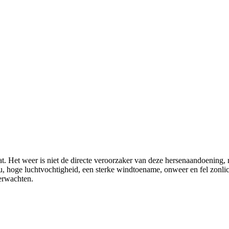
t. Het weer is niet de directe veroorzaker van deze hersenaandoening, 
ou, hoge luchtvochtigheid, een sterke windtoename, onweer en fel zonl
verwachten.