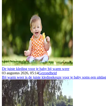
De juiste kleding voor je baby bij warm weer
03 augustus 2026, 05:14
Gezondheid
Bij warm weer is de juiste kledingkeuze voor je baby soms een uitdagin