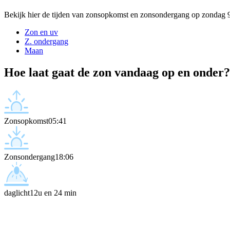
Bekijk hier de tijden van zonsopkomst en zonsondergang op zondag 
Zon en uv
Z. ondergang
Maan
Hoe laat gaat de zon vandaag op en onder?
Zonsopkomst
05:41
Zonsondergang
18:06
daglicht
12u en 24 min