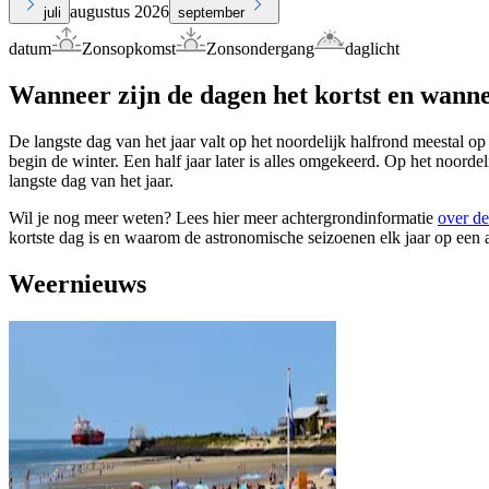
augustus 2026
juli
september
datum
Zonsopkomst
Zonsondergang
daglicht
Wanneer zijn de dagen het kortst en wanne
De langste dag van het jaar valt op het noordelijk halfrond meestal op
begin de winter. Een half jaar later is alles omgekeerd. Op het noorde
langste dag van het jaar.
Wil je nog meer weten? Lees hier meer achtergrondinformatie
over de
kortste dag is en waarom de astronomische seizoenen elk jaar op een 
Weernieuws