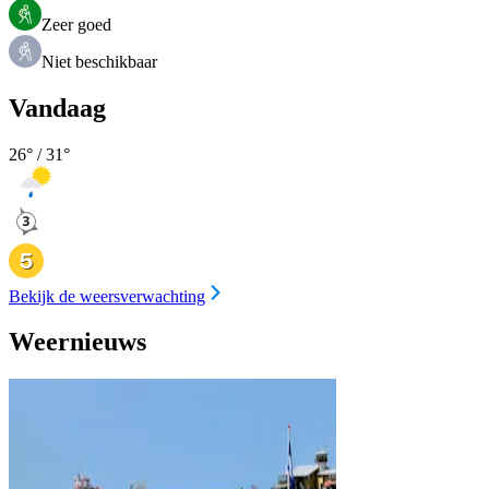
Zeer goed
Niet beschikbaar
Vandaag
26
° /
31
°
Bekijk de weersverwachting
Weernieuws