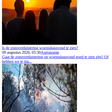
Is de zonsverduistering woensdagavond te zien?
09 augustus 2026, 05:30
Astronomie
Gaat de zonsverduistering op woensdagavond goed te zien zijn? Of
hebben we te ma...