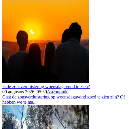
Is de zonsverduistering woensdagavond te zien?
09 augustus 2026, 05:30
Astronomie
Gaat de zonsverduistering op woensdagavond goed te zien zijn? Of
hebben we te ma...