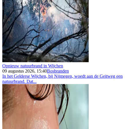
Opnieuw natuurbrand in Wijchen
09 augustus 2026, 15:40
Bosbranden
In het Gelderse Wijchen, bij Nijmegen, woedt aan de Geitweg een
natuurbrand. Dat...