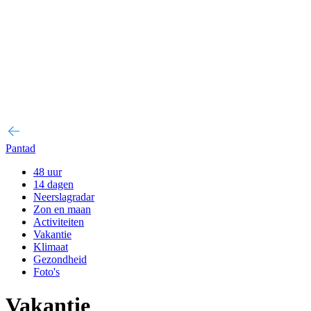
Pantad
48 uur
14 dagen
Neerslagradar
Zon en maan
Activiteiten
Vakantie
Klimaat
Gezondheid
Foto's
Vakantie