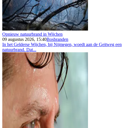
Opnieuw natuurbrand in Wijchen
09 augustus 2026, 15:40
Bosbranden
In het Gelderse Wijchen, bij Nijmegen, woedt aan de Geitweg een
natuurbrand. Dat...