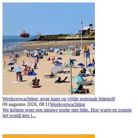
Weekverwachting: grote kans op vijfde regionale hittegolf
09 augustus 2026, 08:11
Weekverwachting
We krijgen weer een nieuwe portie met hitte. Hoe warm en zonnig
het wordt lees j...