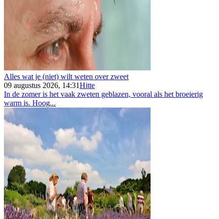
Alles wat je (niet) wilt weten over zweet
09 augustus 2026, 14:31
Hitte
In de zomer is het vaak zweten geblazen, vooral als het broeierig
warm is. Hoog...