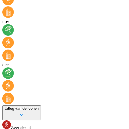
nov
dec
Uitleg van de iconen
Zeer slecht