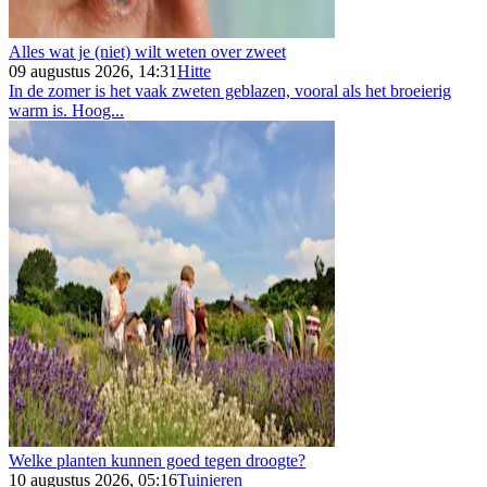
Alles wat je (niet) wilt weten over zweet
09 augustus 2026, 14:31
Hitte
In de zomer is het vaak zweten geblazen, vooral als het broeierig
warm is. Hoog...
Welke planten kunnen goed tegen droogte?
10 augustus 2026, 05:16
Tuinieren