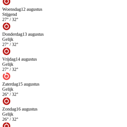
Woensdag
12 augustus
Stijgend
27
° /
32
°
Donderdag
13 augustus
Gelijk
27
° /
32
°
Vrijdag
14 augustus
Gelijk
27
° /
32
°
Zaterdag
15 augustus
Gelijk
26
° /
32
°
Zondag
16 augustus
Gelijk
26
° /
32
°