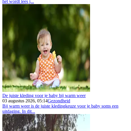
het wordt lees j...
De juiste kleding voor je baby bij warm weer
03 augustus 2026, 05:14
Gezondheid
Bij warm weer is de juiste kledingkeuze voor je baby soms een
uitdaging. In dit...