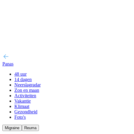
Panas
48 uur
14 dagen
Neerslagradar
Zon en maan
Activiteiten
Vakantie
Klimaat
Gezondheid
Foto's
Migraine
Reuma