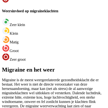
Weersinvloed op migraineklachten
Zeer klein
Klein
Matig
Groot
Zeer groot
Migraine en het weer
Migraine is de meest weergerelateerde gezondheidsklacht die er
bestaat. Het weer is niet de directe veroorzaker van deze
hersenaandoening, maar kan (net als stress) de al aanwezige
migraineklachten wel uitlokken of versterken. Dalende luchtdruk,
extreme hitte, extreme kou, hoge luchtvochtigheid, een sterke
windtoename, onweer en fel zonlicht kunnen je klachten flink
verergeren. De migraine weerverwachting laat zien of naar