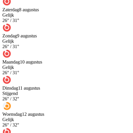
Zaterdag
8 augustus
Gelijk
26
° /
31
°
Zondag
9 augustus
Gelijk
26
° /
31
°
Maandag
10 augustus
Gelijk
26
° /
31
°
Dinsdag
11 augustus
Stijgend
26
° /
32
°
Woensdag
12 augustus
Gelijk
26
° /
32
°