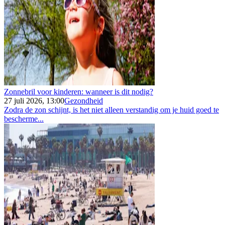
Zonnebril voor kinderen: wanneer is dit nodig?
27 juli 2026, 13:00
Gezondheid
Zodra de zon schijnt, is het niet alleen verstandig om je huid goed te
bescherme...