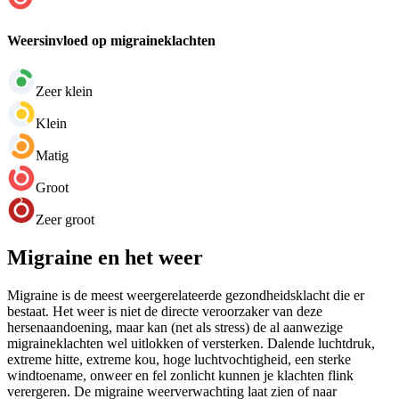
Weersinvloed op migraineklachten
Zeer klein
Klein
Matig
Groot
Zeer groot
Migraine en het weer
Migraine is de meest weergerelateerde gezondheidsklacht die er
bestaat. Het weer is niet de directe veroorzaker van deze
hersenaandoening, maar kan (net als stress) de al aanwezige
migraineklachten wel uitlokken of versterken. Dalende luchtdruk,
extreme hitte, extreme kou, hoge luchtvochtigheid, een sterke
windtoename, onweer en fel zonlicht kunnen je klachten flink
verergeren. De migraine weerverwachting laat zien of naar