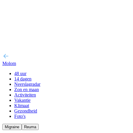
Molom
48 uur
14 dagen
Neerslagradar
Zon en maan
Activiteiten
Vakantie
Klimaat
Gezondheid
Foto's
Migraine
Reuma