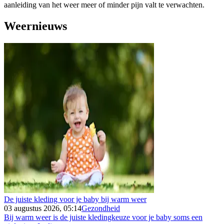
aanleiding van het weer meer of minder pijn valt te verwachten.
Weernieuws
De juiste kleding voor je baby bij warm weer
03 augustus 2026, 05:14
Gezondheid
Bij warm weer is de juiste kledingkeuze voor je baby soms een