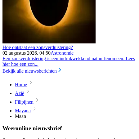
Hoe ontstaat een zonsverduistering?
02 augustus 2026, 04:50
Astronomie
Een zonsverduistering is een indrukwekkend natuurfenomeen. Lees
hier hoe een zon...
Bekijk alle nieuwsberichten
Home
Azië
Filipijnen
Mayana
Maan
Weeronline nieuwsbrief