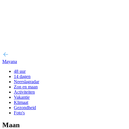
Mayana
48 uur
14 dagen
Neerslagradar
Zon en maan
Activiteiten
Vakantie
Klimaat
Gezondheid
Foto's
Maan