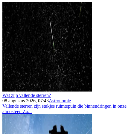
Wat zijn vallende sterren?
08 augustus 2026, 07:43
Astronomie
Vallende sterren zijn stukjes ruimtepuin die binnendringen in onze
atmosfeer. Zo...