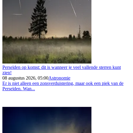
Perseïden op komst: dit is wanneer je veel vallende sterren kunt
zien!
08 augustus 2026, 05:00
Astronomie
Er is niet alleen een zonsverduistering, maar ook een piek van de
Perseïden. Wan...