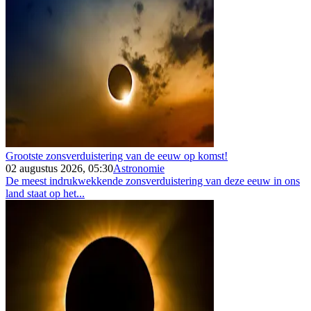
Grootste zonsverduistering van de eeuw op komst!
02 augustus 2026, 05:30
Astronomie
De meest indrukwekkende zonsverduistering van deze eeuw in ons
land staat op het...