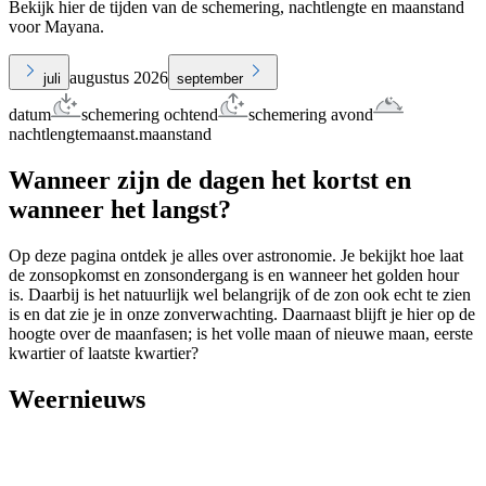
Bekijk hier de tijden van de schemering, nachtlengte en maanstand
voor Mayana.
augustus 2026
juli
september
datum
schemering ochtend
schemering avond
nachtlengte
maanst.
maanstand
Wanneer zijn de dagen het kortst en
wanneer het langst?
Op deze pagina ontdek je alles over astronomie. Je bekijkt hoe laat
de zonsopkomst en zonsondergang is en wanneer het golden hour
is. Daarbij is het natuurlijk wel belangrijk of de zon ook echt te zien
is en dat zie je in onze zonverwachting. Daarnaast blijft je hier op de
hoogte over de maanfasen; is het volle maan of nieuwe maan, eerste
kwartier of laatste kwartier?
Weernieuws