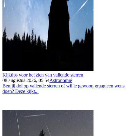
Kijktips voor het zien van vallende sterren
08 augustus 2026, 05:54
Astronomie
Ben jij dol op vallende sterren of wil je gewoon graag een wens
doen? Deze kijkt...