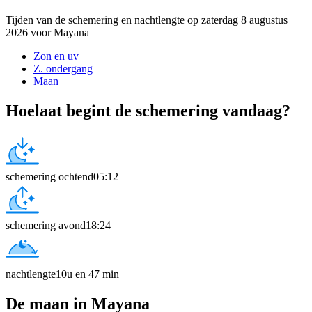
Tijden van de schemering en nachtlengte op zaterdag 8 augustus
2026 voor Mayana
Zon en uv
Z. ondergang
Maan
Hoelaat begint de schemering vandaag?
schemering ochtend
05:12
schemering avond
18:24
nachtlengte
10u en 47 min
De maan in Mayana