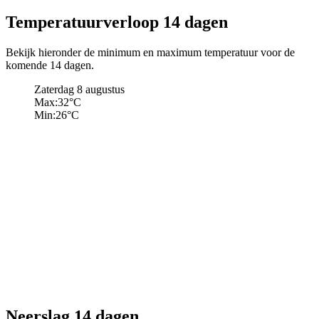
Temperatuurverloop 14 dagen
Bekijk hieronder de minimum en maximum temperatuur voor de
komende 14 dagen.
Zaterdag 8 augustus
Max:
32
°C
Min:
26
°C
Neerslag 14 dagen