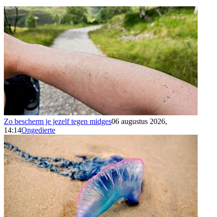
Zo bescherm je jezelf tegen midges
06 augustus 2026,
14:14
Ongedierte