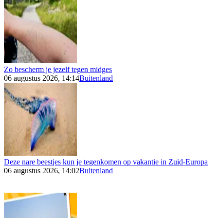
Zo bescherm je jezelf tegen midges
06 augustus 2026, 14:14
Buitenland
Deze nare beestjes kun je tegenkomen op vakantie in Zuid-Europa
06 augustus 2026, 14:02
Buitenland