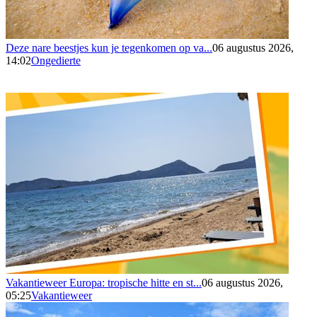
Deze nare beestjes kun je tegenkomen op va...
06 augustus 2026,
14:02
Ongedierte
Vakantieweer Europa: tropische hitte en st...
06 augustus 2026,
05:25
Vakantieweer