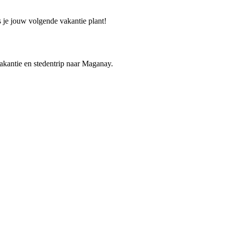
s je jouw volgende vakantie plant!
vakantie en stedentrip naar Maganay.