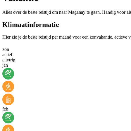
Alles over de beste reistijd om naar Maganay te gaan. Handig voor al
Klimaatinformatie
Hier zie je de beste reistijd per maand voor een zonvakantie, actieve 
zon
actief
citytrip
jan
feb