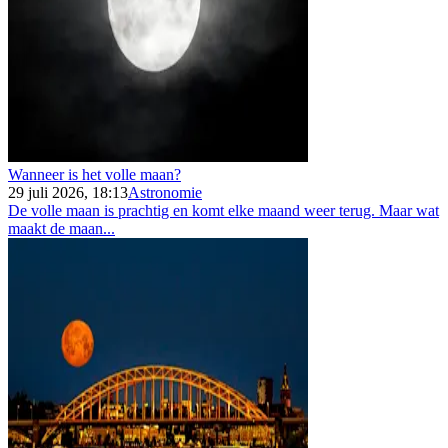
Wanneer is het volle maan?
29 juli 2026, 18:13
Astronomie
De volle maan is prachtig en komt elke maand weer terug. Maar wat
maakt de maan...