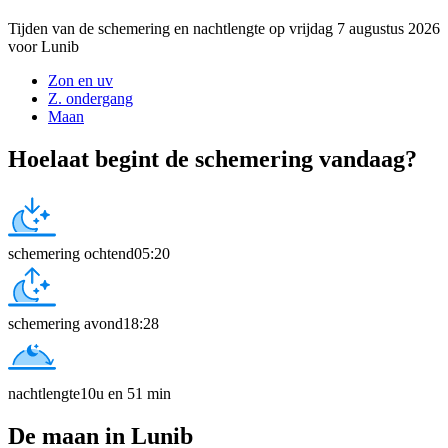
Tijden van de schemering en nachtlengte op vrijdag 7 augustus 2026
voor Lunib
Zon en uv
Z. ondergang
Maan
Hoelaat begint de schemering vandaag?
schemering ochtend
05:20
schemering avond
18:28
nachtlengte
10u en 51 min
De maan in Lunib