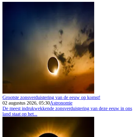
Grootste zonsverduistering van de eeuw op komst!
02 augustus 2026, 05:30
Astronomie
De meest indrukwekkende zonsverduistering van deze eeuw in ons
land staat op het...