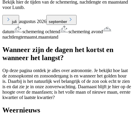
Bekijk hier de tijden van de schemering, nachtlengte en maanstand
voor Lunib.
augustus 2026
juli
september
datum
schemering ochtend
schemering avond
nachtlengte
maanst.
maanstand
Wanneer zijn de dagen het kortst en
wanneer het langst?
Op deze pagina ontdek je alles over astronomie. Je bekijkt hoe laat
de zonsopkomst en zonsondergang is en wanneer het golden hour
is. Daarbij is het natuurlijk wel belangrijk of de zon ook echt te zien
is en dat zie je in onze zonverwachting. Daarnaast blijft je hier op de
hoogte over de maanfasen; is het volle maan of nieuwe maan, eerste
kwartier of laatste kwartier?
Weernieuws