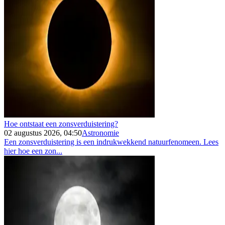
Hoe ontstaat een zonsverduistering?
02 augustus 2026, 04:50
Astronomie
Een zonsverduistering is een indrukwekkend natuurfenomeen. Lees
hier hoe een zon...