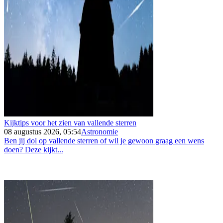
Kijktips voor het zien van vallende sterren
08 augustus 2026, 05:54
Astronomie
Ben jij dol op vallende sterren of wil je gewoon graag een wens
doen? Deze kijkt...