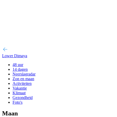
Lower Dimaya
48 uur
14 dagen
Neerslagradar
Zon en maan
Activiteiten
Vakantie
Klimaat
Gezondheid
Foto's
Maan