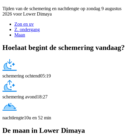
Tijden van de schemering en nachtlengte op zondag 9 augustus
2026 voor Lower Dimaya
Zon en uv
Z. ondergang
Maan
Hoelaat begint de schemering vandaag?
schemering ochtend
05:19
schemering avond
18:27
nachtlengte
10u en 52 min
De maan in Lower Dimaya