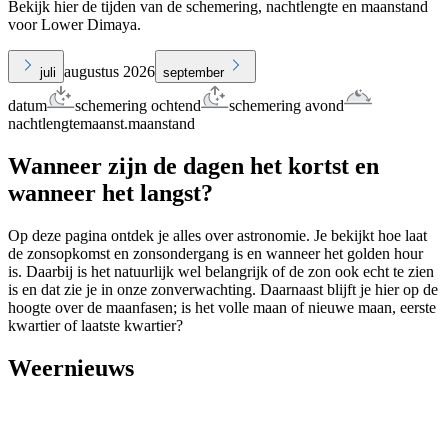
Bekijk hier de tijden van de schemering, nachtlengte en maanstand
voor Lower Dimaya.
augustus 2026
juli
september
datum
schemering ochtend
schemering avond
nachtlengte
maanst.
maanstand
Wanneer zijn de dagen het kortst en
wanneer het langst?
Op deze pagina ontdek je alles over astronomie. Je bekijkt hoe laat
de zonsopkomst en zonsondergang is en wanneer het golden hour
is. Daarbij is het natuurlijk wel belangrijk of de zon ook echt te zien
is en dat zie je in onze zonverwachting. Daarnaast blijft je hier op de
hoogte over de maanfasen; is het volle maan of nieuwe maan, eerste
kwartier of laatste kwartier?
Weernieuws