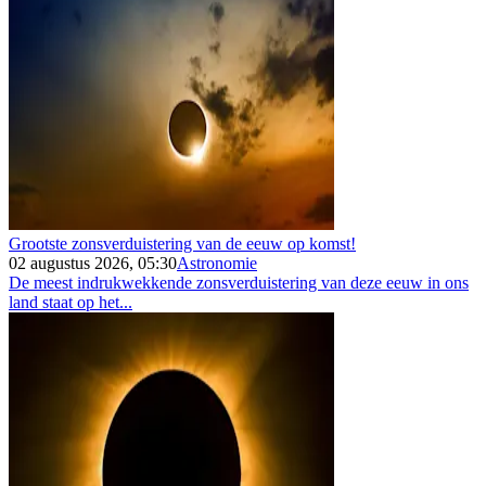
Grootste zonsverduistering van de eeuw op komst!
02 augustus 2026, 05:30
Astronomie
De meest indrukwekkende zonsverduistering van deze eeuw in ons
land staat op het...