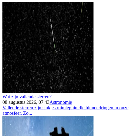
Wat zijn vallende sterren?
08 augustus 2026, 07:43
Astronomie
Vallende sterren zijn stukjes ruimtepuin die binnendringen in onze
atmosfeer. Zo...