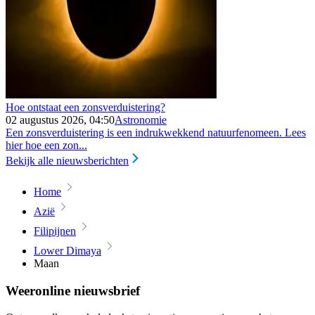
Hoe ontstaat een zonsverduistering?
02 augustus 2026, 04:50
Astronomie
Een zonsverduistering is een indrukwekkend natuurfenomeen. Lees
hier hoe een zon...
Bekijk alle nieuwsberichten
Home
Azië
Filipijnen
Lower Dimaya
Maan
Weeronline nieuwsbrief