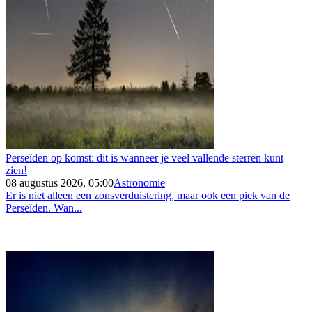
Perseïden op komst: dit is wanneer je veel vallende sterren kunt
zien!
08 augustus 2026, 05:00
Astronomie
Er is niet alleen een zonsverduistering, maar ook een piek van de
Perseïden. Wan...