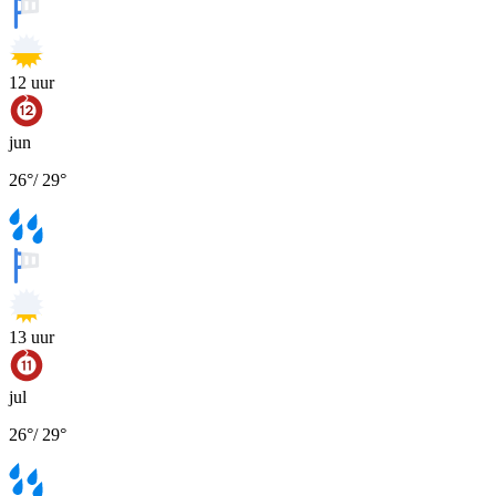
12
uur
jun
26
°
/
29
°
13
uur
jul
26
°
/
29
°