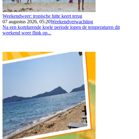
Weekendweer: tropische hitte keert terug
07 augustus 2026, 05:20
Weekendverwachting
Na een kortdurende koele periode lopen de temperaturen dit
weekend weer flink op...