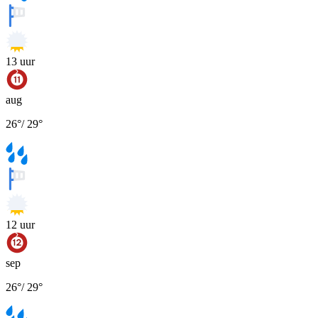
13
uur
aug
26
°
/
29
°
12
uur
sep
26
°
/
29
°