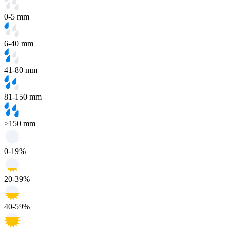
0-5 mm
6-40 mm
41-80 mm
81-150 mm
>150 mm
0-19%
20-39%
40-59%