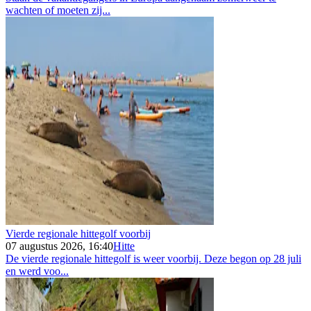
wachten of moeten zij...
Vierde regionale hittegolf voorbij
07 augustus 2026, 16:40
Hitte
De vierde regionale hittegolf is weer voorbij. Deze begon op 28 juli
en werd voo...