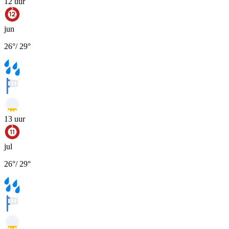
12
uur
jun
26
°
/
29
°
13
uur
jul
26
°
/
29
°