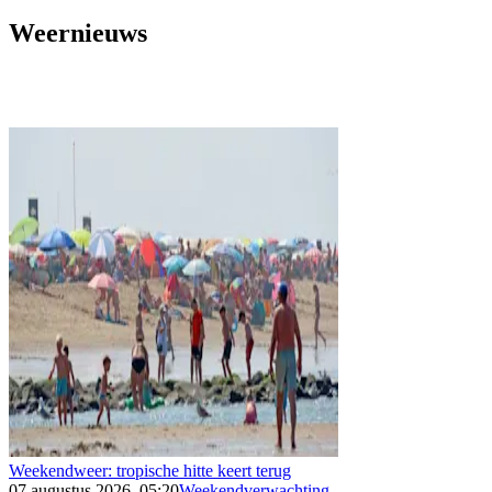
Weernieuws
Weekendweer: tropische hitte keert terug
07 augustus 2026, 05:20
Weekendverwachting