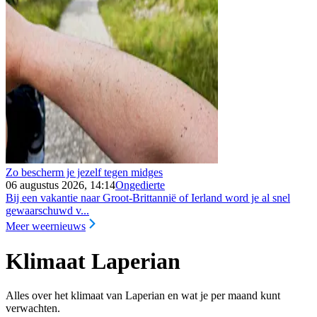
Zo bescherm je jezelf tegen midges
06 augustus 2026, 14:14
Ongedierte
Bij een vakantie naar Groot-Brittannië of Ierland word je al snel
gewaarschuwd v...
Meer weernieuws
Klimaat Laperian
Alles over het klimaat van Laperian en wat je per maand kunt
verwachten.