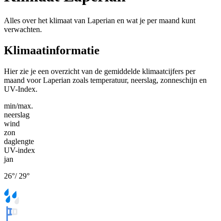
Alles over het klimaat van Laperian en wat je per maand kunt
verwachten.
Klimaatinformatie
Hier zie je een overzicht van de gemiddelde klimaatcijfers per
maand voor Laperian zoals temperatuur, neerslag, zonneschijn en
UV-Index.
min/max.
neerslag
wind
zon
daglengte
UV-index
jan
26
°
/
29
°