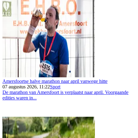
Amersfoortse halve marathon naar april vanwege hitte
07 augustus 2026, 11:22
Sport
De marathon van Amersfoort is verplaatst naar april. Voorgaande
edities waren in...