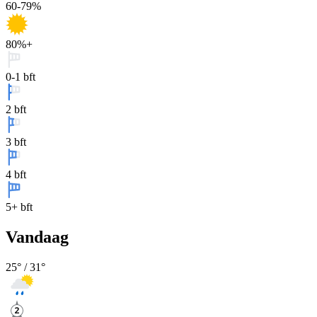
60-79%
80%+
0-1 bft
2 bft
3 bft
4 bft
5+ bft
Vandaag
25
° /
31
°