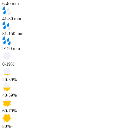
6-40 mm
41-80 mm
81-150 mm
>150 mm
0-19%
20-39%
40-59%
60-79%
80%+