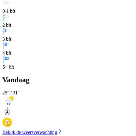
0-1 bft
2 bft
3 bft
4 bft
5+ bft
Vandaag
25
° /
31
°
Bekijk de weersverwachting