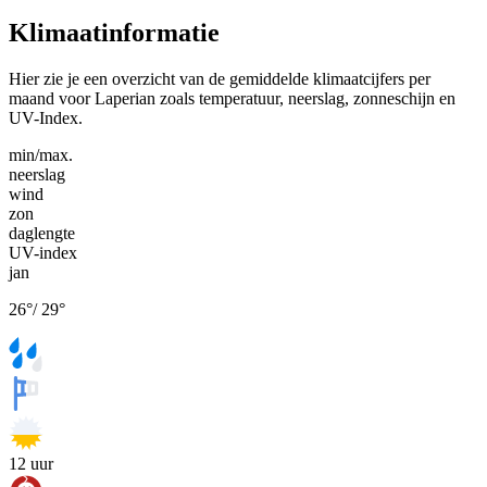
Klimaatinformatie
Hier zie je een overzicht van de gemiddelde klimaatcijfers per
maand voor Laperian zoals temperatuur, neerslag, zonneschijn en
UV-Index.
min/max.
neerslag
wind
zon
daglengte
UV-index
jan
26
°
/
29
°
12
uur