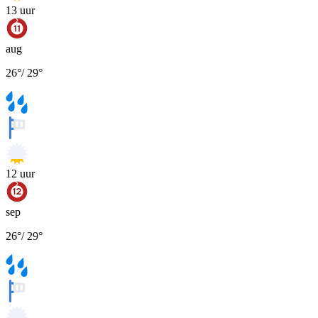
13
uur
aug
26
°
/
29
°
12
uur
sep
26
°
/
29
°