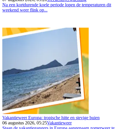
Na een kortdurende koele periode lopen de temperaturen dit
weekend weer flink op...
Vakantieweer Europa: tropische hitte en stevige buien
06 augustus 2026, 05:25
Vakantieweer
Staan de vakantiegangers in Europa aangenaam zomerweer te