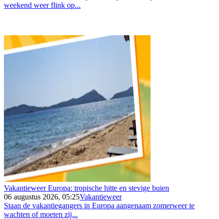
weekend weer flink op...
Vakantieweer Europa: tropische hitte en stevige buien
06 augustus 2026, 05:25
Vakantieweer
Staan de vakantiegangers in Europa aangenaam zomerweer te
wachten of moeten zij...