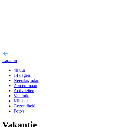
Laparan
48 uur
14 dagen
Neerslagradar
Zon en maan
Activiteiten
Vakantie
Klimaat
Gezondheid
Foto's
Vakantie