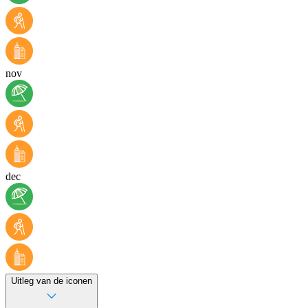
nov
dec
Uitleg van de iconen