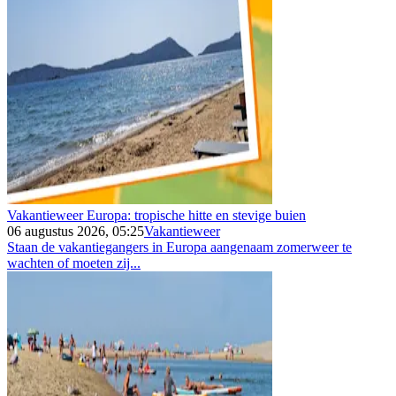
Vakantieweer Europa: tropische hitte en stevige buien
06 augustus 2026, 05:25
Vakantieweer
Staan de vakantiegangers in Europa aangenaam zomerweer te
wachten of moeten zij...