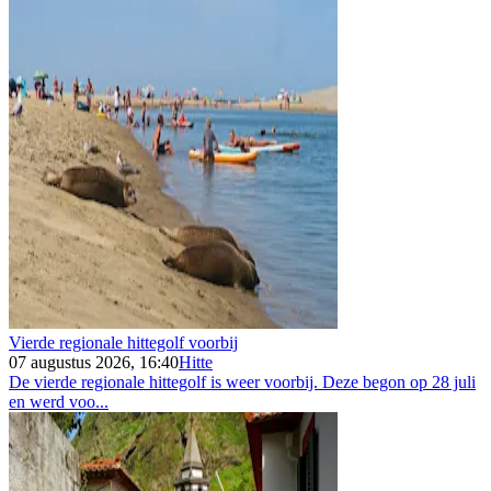
Vierde regionale hittegolf voorbij
07 augustus 2026, 16:40
Hitte
De vierde regionale hittegolf is weer voorbij. Deze begon op 28 juli
en werd voo...