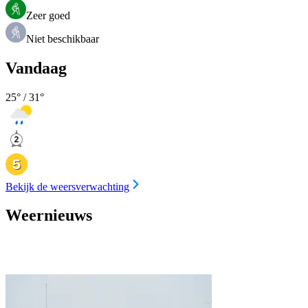
Zeer goed
Niet beschikbaar
Vandaag
25
° /
31
°
Bekijk de weersverwachting
Weernieuws