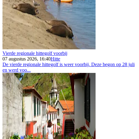
Vierde regionale hittegolf voorbij
07 augustus 2026, 16:40
Hitte
De vierde regionale hittegolf is weer voorbij. Deze begon op 28 juli
en werd voo...