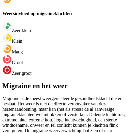
Weersinvloed op migraineklachten
Zeer klein
Klein
Matig
Groot
Zeer groot
Migraine en het weer
Migraine is de meest weergerelateerde gezondheidsklacht die er
bestaat. Het weer is niet de directe veroorzaker van deze
hersenaandoening, maar kan (net als stress) de al aanwezige
migraineklachten wel uitlokken of versterken. Dalende luchtdruk,
extreme hitte, extreme kou, hoge luchtvochtigheid, een sterke
windtoename, onweer en fel zonlicht kunnen je klachten flink
verergeren. De migraine weerverwachting laat zien of naar