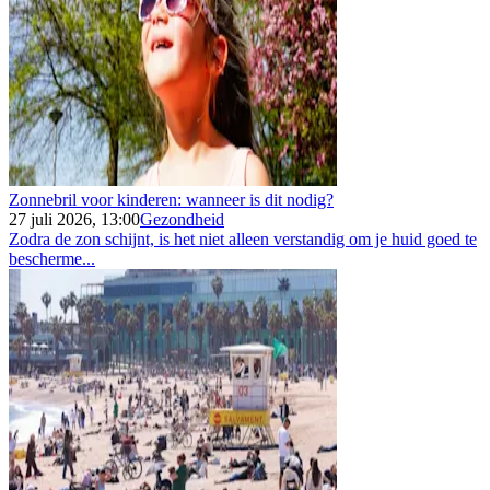
Zonnebril voor kinderen: wanneer is dit nodig?
27 juli 2026, 13:00
Gezondheid
Zodra de zon schijnt, is het niet alleen verstandig om je huid goed te
bescherme...