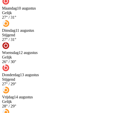
Maandag
10 augustus
Gelijk
27
° /
31
°
Dinsdag
11 augustus
Stijgend
27
° /
31
°
Woensdag
12 augustus
Gelijk
26
° /
30
°
Donderdag
13 augustus
Stijgend
27
° /
29
°
Vrijdag
14 augustus
Gelijk
28
° /
29
°