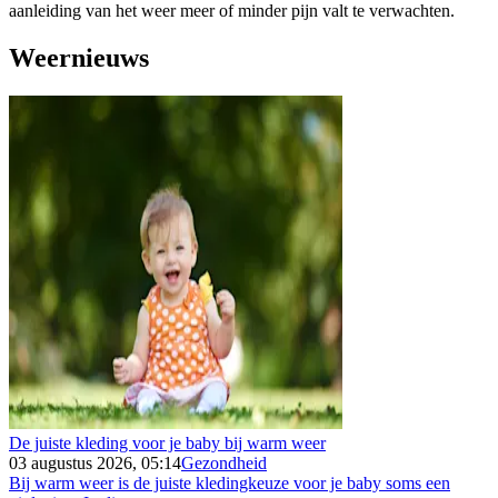
aanleiding van het weer meer of minder pijn valt te verwachten.
Weernieuws
De juiste kleding voor je baby bij warm weer
03 augustus 2026, 05:14
Gezondheid
Bij warm weer is de juiste kledingkeuze voor je baby soms een