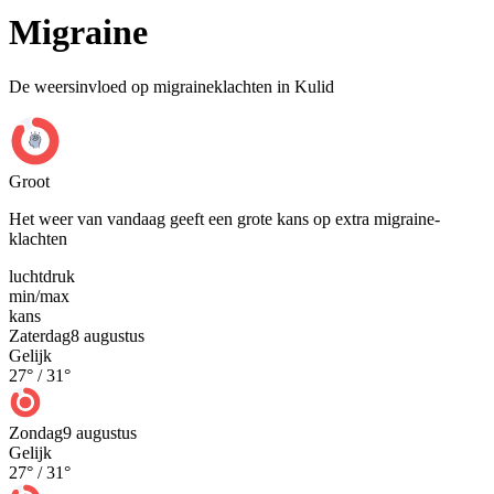
Migraine
De weersinvloed op migraineklachten in Kulid
Groot
Het weer van vandaag geeft een grote kans op extra migraine-
klachten
luchtdruk
min
/
max
kans
Zaterdag
8 augustus
Gelijk
27
° /
31
°
Zondag
9 augustus
Gelijk
27
° /
31
°