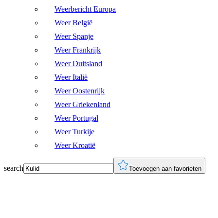
Weerbericht Europa
Weer België
Weer Spanje
Weer Frankrijk
Weer Duitsland
Weer Italië
Weer Oostenrijk
Weer Griekenland
Weer Portugal
Weer Turkije
Weer Kroatië
search
Toevoegen aan favorieten