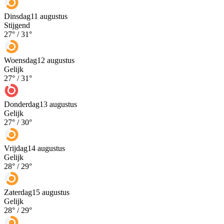
Dinsdag
11 augustus
Stijgend
27
° /
31
°
Woensdag
12 augustus
Gelijk
27
° /
31
°
Donderdag
13 augustus
Gelijk
27
° /
30
°
Vrijdag
14 augustus
Gelijk
28
° /
29
°
Zaterdag
15 augustus
Gelijk
28
° /
29
°