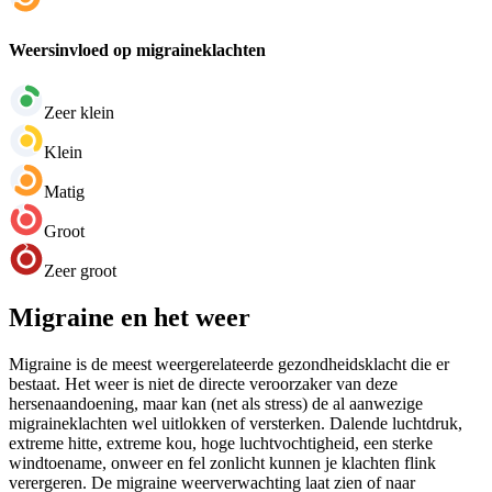
Weersinvloed op migraineklachten
Zeer klein
Klein
Matig
Groot
Zeer groot
Migraine en het weer
Migraine is de meest weergerelateerde gezondheidsklacht die er
bestaat. Het weer is niet de directe veroorzaker van deze
hersenaandoening, maar kan (net als stress) de al aanwezige
migraineklachten wel uitlokken of versterken. Dalende luchtdruk,
extreme hitte, extreme kou, hoge luchtvochtigheid, een sterke
windtoename, onweer en fel zonlicht kunnen je klachten flink
verergeren. De migraine weerverwachting laat zien of naar