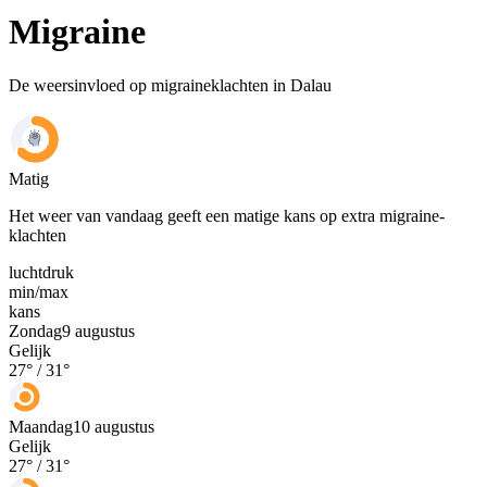
Migraine
De weersinvloed op migraineklachten in Dalau
Matig
Het weer van vandaag geeft een matige kans op extra migraine-
klachten
luchtdruk
min
/
max
kans
Zondag
9 augustus
Gelijk
27
° /
31
°
Maandag
10 augustus
Gelijk
27
° /
31
°