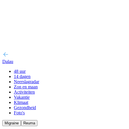
Dalau
48 uur
14 dagen
Neerslagradar
Zon en maan
Activiteiten
Vakantie
Klimaat
Gezondheid
Foto's
Migraine
Reuma