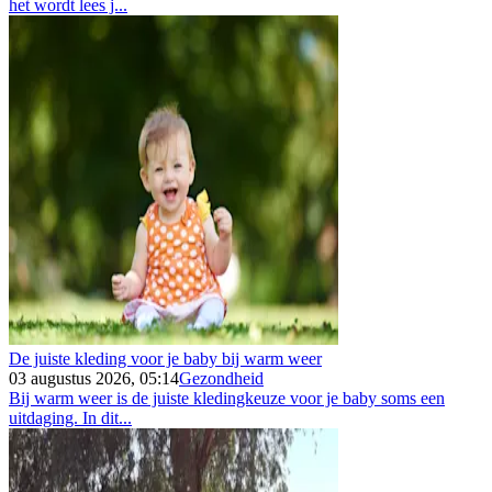
het wordt lees j...
De juiste kleding voor je baby bij warm weer
03 augustus 2026, 05:14
Gezondheid
Bij warm weer is de juiste kledingkeuze voor je baby soms een
uitdaging. In dit...