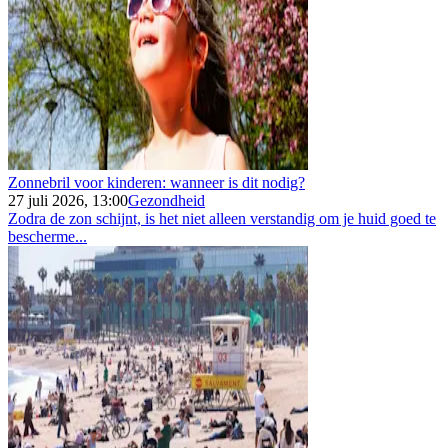
Zonnebril voor kinderen: wanneer is dit nodig?
27 juli 2026, 13:00
Gezondheid
Zodra de zon schijnt, is het niet alleen verstandig om je huid goed te
bescherme...