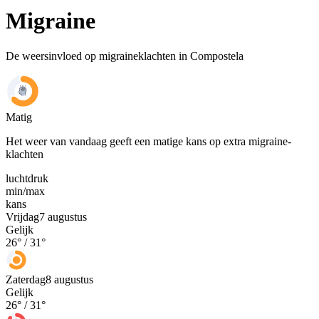
Migraine
De weersinvloed op migraineklachten in Compostela
Matig
Het weer van vandaag geeft een matige kans op extra migraine-
klachten
luchtdruk
min
/
max
kans
Vrijdag
7 augustus
Gelijk
26
° /
31
°
Zaterdag
8 augustus
Gelijk
26
° /
31
°