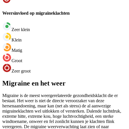
Weersinvloed op migraineklachten
Zeer klein
Klein
Matig
Groot
Zeer groot
Migraine en het weer
Migraine is de meest weergerelateerde gezondheidsklacht die er
bestaat. Het weer is niet de directe veroorzaker van deze
hersenaandoening, maar kan (net als stress) de al aanwezige
migraineklachten wel uitlokken of versterken. Dalende luchtdruk,
extreme hitte, extreme kou, hoge luchtvochtigheid, een sterke
windtoename, onweer en fel zonlicht kunnen je klachten flink
verergeren. De migraine weerverwachting laat zien of naar