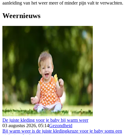
aanleiding van het weer meer of minder pijn valt te verwachten.
Weernieuws
De juiste kleding voor je baby bij warm weer
03 augustus 2026, 05:14
Gezondheid
Bij warm weer is de juiste kledingkeuze voor je baby soms een