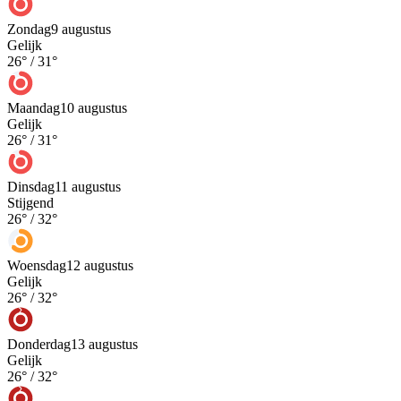
Zondag
9 augustus
Gelijk
26
° /
31
°
Maandag
10 augustus
Gelijk
26
° /
31
°
Dinsdag
11 augustus
Stijgend
26
° /
32
°
Woensdag
12 augustus
Gelijk
26
° /
32
°
Donderdag
13 augustus
Gelijk
26
° /
32
°