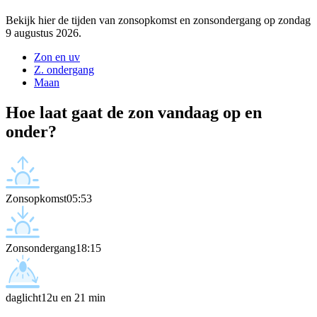
Bekijk hier de tijden van zonsopkomst en zonsondergang op zondag
9 augustus 2026.
Zon en uv
Z. ondergang
Maan
Hoe laat gaat de zon vandaag op en
onder?
Zonsopkomst
05:53
Zonsondergang
18:15
daglicht
12u en 21 min