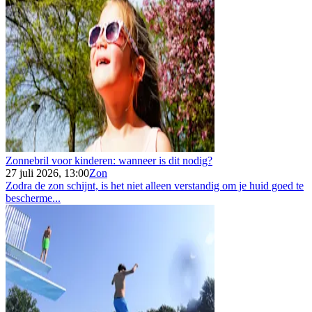
Zonnebril voor kinderen: wanneer is dit nodig?
27 juli 2026, 13:00
Zon
Zodra de zon schijnt, is het niet alleen verstandig om je huid goed te
bescherme...