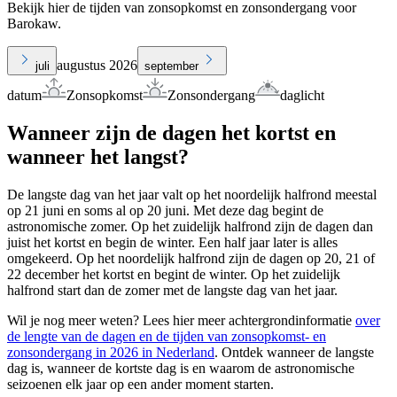
Bekijk hier de tijden van zonsopkomst en zonsondergang voor
Barokaw.
augustus 2026
juli
september
datum
Zonsopkomst
Zonsondergang
daglicht
Wanneer zijn de dagen het kortst en
wanneer het langst?
De langste dag van het jaar valt op het noordelijk halfrond meestal
op 21 juni en soms al op 20 juni. Met deze dag begint de
astronomische zomer. Op het zuidelijk halfrond zijn de dagen dan
juist het kortst en begin de winter. Een half jaar later is alles
omgekeerd. Op het noordelijk halfrond zijn de dagen op 20, 21 of
22 december het kortst en begint de winter. Op het zuidelijk
halfrond start dan de zomer met de langste dag van het jaar.
Wil je nog meer weten? Lees hier meer achtergrondinformatie
over
de lengte van de dagen en de tijden van zonsopkomst- en
zonsondergang in 2026 in Nederland
. Ontdek wanneer de langste
dag is, wanneer de kortste dag is en waarom de astronomische
seizoenen elk jaar op een ander moment starten.