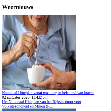
Weernieuws
Nationaal Hitteplan vanaf maandag in hele land van kracht
02 augustus 2026, 11:43
Zon
Het Nationaal Hitteplan van het Rijksinstituut voor
Volksgezondheid en Milieu (R...