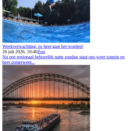
Weekverwachting: zo heet gaat het worden!
26 juli 2026, 10:40
Zon
Na een regionaal behoorlijk natte zondag staat ons weer zonnig en
heet zomerweer...