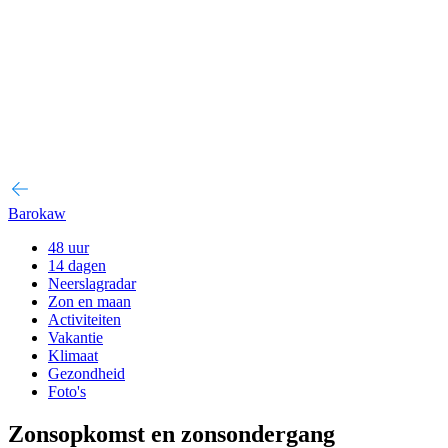
Barokaw
48 uur
14 dagen
Neerslagradar
Zon en maan
Activiteiten
Vakantie
Klimaat
Gezondheid
Foto's
Zonsopkomst en zonsondergang