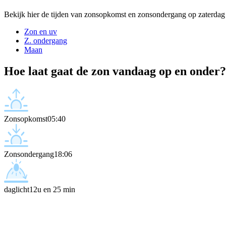
Bekijk hier de tijden van zonsopkomst en zonsondergang op zaterdag
Zon en uv
Z. ondergang
Maan
Hoe laat gaat de zon vandaag op en onder?
Zonsopkomst
05:40
Zonsondergang
18:06
daglicht
12u en 25 min