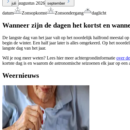
augustus 2026
juli
september
datum
Zonsopkomst
Zonsondergang
daglicht
Wanneer zijn de dagen het kortst en wanne
De langste dag van het jaar valt op het noordelijk halfrond meestal op
begin de winter. Een half jaar later is alles omgekeerd. Op het noorde
langste dag van het jaar.
Wil je nog meer weten? Lees hier meer achtergrondinformatie
over de
kortste dag is en waarom de astronomische seizoenen elk jaar op een 
Weernieuws