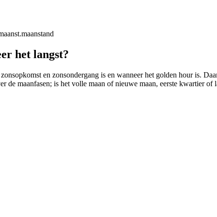
maanst.
maanstand
er het langst?
 zonsopkomst en zonsondergang is en wanneer het golden hour is. Daarbij
ver de maanfasen; is het volle maan of nieuwe maan, eerste kwartier of l