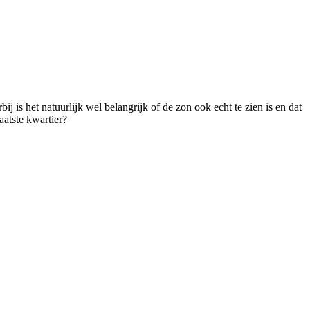
 is het natuurlijk wel belangrijk of de zon ook echt te zien is en dat
aatste kwartier?