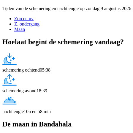
Tijden van de schemering en nachtlengte op zondag 9 augustus 2026
Zon en uv
Z. ondergang
Maan
Hoelaat begint de schemering vandaag?
schemering ochtend
05:38
schemering avond
18:39
nachtlengte
10u en 58 min
De maan in Bandahala