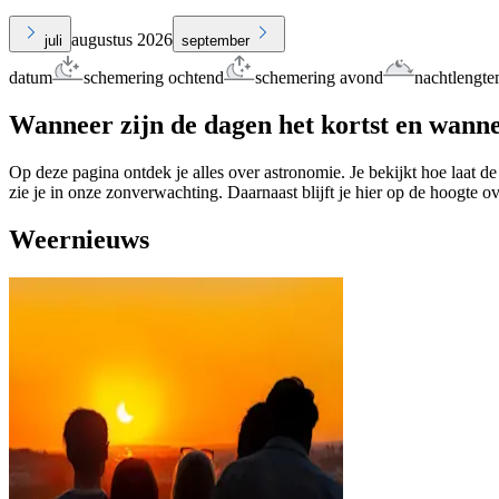
augustus 2026
juli
september
datum
schemering ochtend
schemering avond
nachtlengte
Wanneer zijn de dagen het kortst en wanne
Op deze pagina ontdek je alles over astronomie. Je bekijkt hoe laat de
zie je in onze zonverwachting. Daarnaast blijft je hier op de hoogte o
Weernieuws